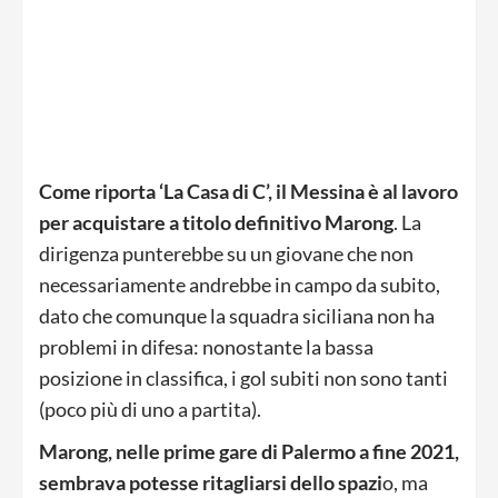
Come riporta ‘La Casa di C’, il Messina è al lavoro
per acquistare a titolo definitivo Marong
. La
dirigenza punterebbe su un giovane che non
necessariamente andrebbe in campo da subito,
dato che comunque la squadra siciliana non ha
problemi in difesa: nonostante la bassa
posizione in classifica, i gol subiti non sono tanti
(poco più di uno a partita).
Marong, nelle prime gare di Palermo a fine 2021,
sembrava potesse ritagliarsi dello spazi
o, ma