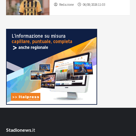
Redazione
06/08/2026 11:03
Stadionews
.it