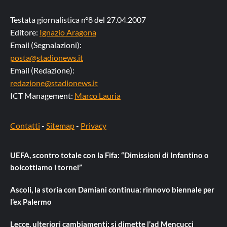
Testata giornalistica n°8 del 27.04.2007
Editore:
Ignazio Aragona
Email (Segnalazioni):
posta@stadionews.it
Email (Redazione):
redazione@stadionews.it
ICT Management:
Marco Lauria
Contatti
-
Sitemap
-
Privacy
UEFA, scontro totale con la Fifa: “Dimissioni di Infantino o
boicottiamo i tornei”
Ascoli, la storia con Damiani continua: rinnovo biennale per
l’ex Palermo
Lecce, ulteriori cambiamenti: si dimette l’ad Mencucci