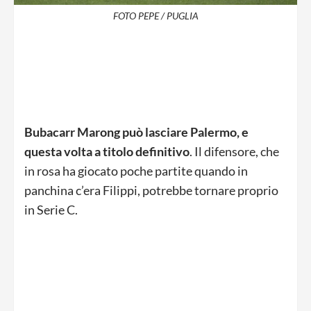
FOTO PEPE / PUGLIA
Bubacarr Marong può lasciare Palermo, e
questa volta a titolo definitivo
. Il difensore, che
in rosa ha giocato poche partite quando in
panchina c’era Filippi, potrebbe tornare proprio
in Serie C.