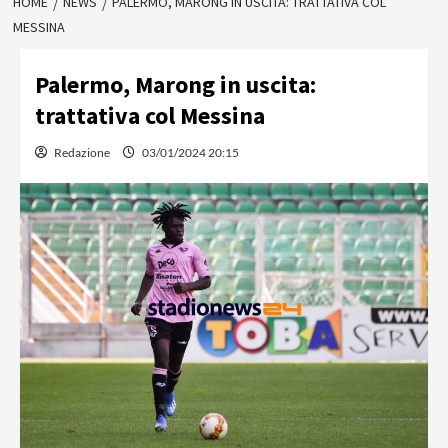
HOME
NEWS
PALERMO, MARONG IN USCITA: TRATTATIVA COL
MESSINA
Palermo, Marong in uscita:
trattativa col Messina
Redazione
03/01/2024 20:15