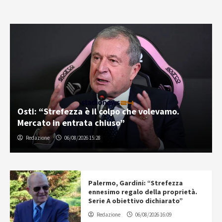
Osti: “Strefezza è il colpo che volevamo.
Mercato in entrata chiuso”
Redazione
06/08/2026 15:28
Palermo, Gardini: “Strefezza
ennesimo regalo della proprietà.
Serie A obiettivo dichiarato”
Redazione
06/08/2026 16:09