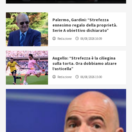
Palermo, Gardini: “Strefezza
ennesimo regalo della proprietà.
Serie A obiettivo dichiarato”
Redazione
06/08/2026 16:09
Augello: “Strefezza è la ciliegina
sulla torta. Ora dobbiamo alzare
l’asticella”
Redazione
06/08/2026 15:00