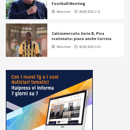
Football Meeting
Redazione
06/08/2026 11:31
Calciomercato Serie B, Pisa
scatenato: piace anche Correia
Redazione
06/08/2026 11:03