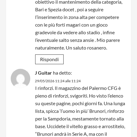
obiettivo il mantenimento della categoria,
Bari e Spezia docet , poi a seguire
l’inserimento in zona alta per competere
con le più forti magari con un gioco
gradevole da vedere allo stadio , infine
l’eventuale salto senza ansie . Mio parere
naturalmente. Un saluto rosanero.
Rispondi
J Guitar
ha detto:
29/05/2026 11:24 alle 11:24
I rinforzi. Il magazzino del Palermo CFG è
pieno di rinforzi, svigoriti. Ho visto l’elenco
su queste pagine, pochi giorni fa. Una lunga
lista, spicca ‘l’uomo in più’ Brunori, rinforzo
per la Sampdoria, mestamente tornato alla
base. Uccidete il vitello grasso e arrostitelo,
“Brunori andrà in Serie A, ma con il