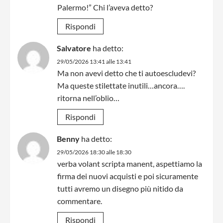
Palermo!” Chi l’aveva detto?
Rispondi
Salvatore
ha detto:
29/05/2026 13:41 alle 13:41
Ma non avevi detto che ti autoescludevi?
Ma queste stilettate inutili…ancora….
ritorna nell’oblio…
Rispondi
Benny
ha detto:
29/05/2026 18:30 alle 18:30
verba volant scripta manent, aspettiamo la
firma dei nuovi acquisti e poi sicuramente
tutti avremo un disegno più nitido da
commentare.
Rispondi