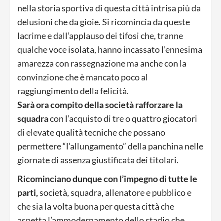
nella storia sportiva di questa città intrisa più da
delusioni che da gioie. Si ricomincia da queste
lacrime e dall’applauso dei tifosi che, tranne
qualche voce isolata, hanno incassato l’ennesima
amarezza con rassegnazione ma anche con la
convinzione che è mancato poco al
raggiungimento della felicità.
Sarà ora compito della società rafforzare la
squadra
con l’acquisto di tre o quattro giocatori
di elevate qualità tecniche che possano
permettere “l’allungamento” della panchina nelle
giornate di assenza giustificata dei titolari.
Ricominciano dunque con l’impegno di tutte le
parti,
società, squadra, allenatore e pubblico e
che sia la volta buona per questa città che
aspetta l’ammodernamento dello stadio che