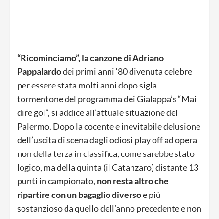
“Ricominciamo”, la canzone di Adriano
Pappalardo
dei primi anni ‘80 divenuta celebre
per essere stata molti anni dopo sigla
tormentone del programma dei Gialappa’s “Mai
dire gol”, si addice all’attuale situazione del
Palermo. Dopo la cocente e inevitabile delusione
dell’uscita di scena dagli odiosi play off ad opera
non della terza in classifica, come sarebbe stato
logico, ma della quinta (il Catanzaro) distante 13
punti in campionato,
non resta altro che
ripartire con un bagaglio diverso
e più
sostanzioso da quello dell’anno precedente e non