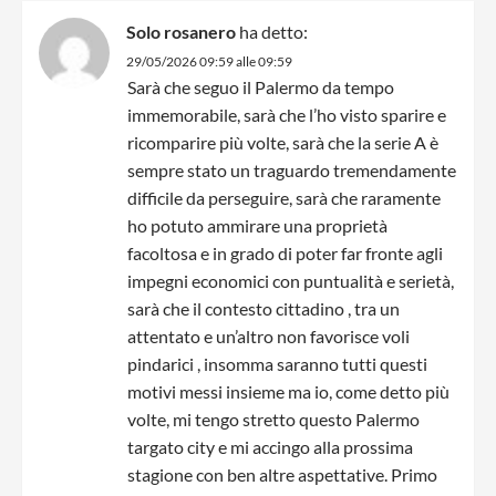
Solo rosanero
ha detto:
29/05/2026 09:59 alle 09:59
Sarà che seguo il Palermo da tempo
immemorabile, sarà che l’ho visto sparire e
ricomparire più volte, sarà che la serie A è
sempre stato un traguardo tremendamente
difficile da perseguire, sarà che raramente
ho potuto ammirare una proprietà
facoltosa e in grado di poter far fronte agli
impegni economici con puntualità e serietà,
sarà che il contesto cittadino , tra un
attentato e un’altro non favorisce voli
pindarici , insomma saranno tutti questi
motivi messi insieme ma io, come detto più
volte, mi tengo stretto questo Palermo
targato city e mi accingo alla prossima
stagione con ben altre aspettative. Primo