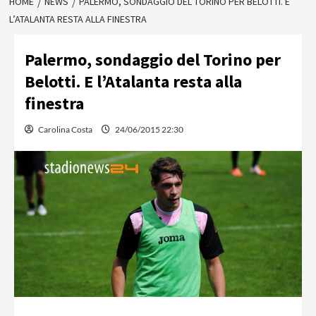
HOME
NEWS
PALERMO, SONDAGGIO DEL TORINO PER BELOTTI. E
L’ATALANTA RESTA ALLA FINESTRA
Palermo, sondaggio del Torino per
Belotti. E l’Atalanta resta alla
finestra
Carolina Costa
24/06/2015 22:30