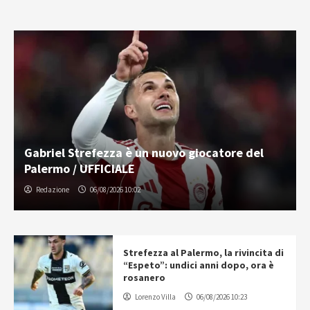
Gabriel Strefezza è un nuovo giocatore del
Palermo / UFFICIALE
Redazione
06/08/2026 10:02
Strefezza al Palermo, la rivincita di
“Espeto”: undici anni dopo, ora è
rosanero
Lorenzo Villa
06/08/2026 10:23