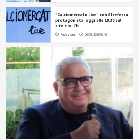
“Calciomercato Live” con Strefezza
protagonista: oggi alle 19.30 sul
sito e su Fb
Redazione
06/08/2026 06:45