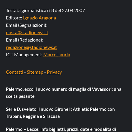
Testata giornalistica n°8 del 27.04.2007
Editore:
Ignazio Aragona
Email (Segnalazioni):
posta@stadionews.it
Email (Redazione):
redazione@stadionews.it
ICT Management:
Marco Lauria
Contatti
-
Sitemap
-
Privacy
Palermo, ecco il nuovo numero di maglia di Vavassori: una
scelta pesante
Serie D, svelato il nuovo Girone I: Athletic Palermo con
Trapani, Reggina e Siracusa
Palermo – Lecce: info biglietti, prezzi, date e modalità di