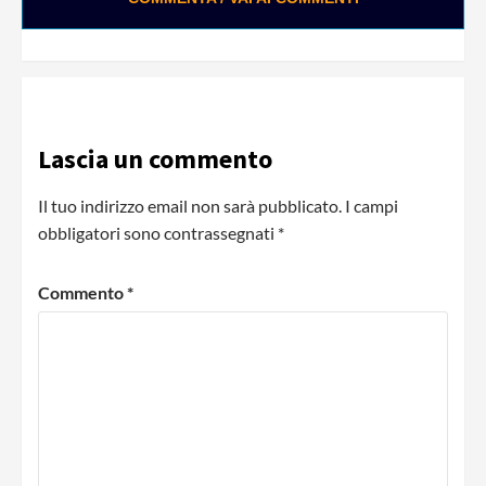
0:01 / 0:28
Loading ads...
Lascia un commento
Il tuo indirizzo email non sarà pubblicato.
I campi
obbligatori sono contrassegnati
*
Commento
*