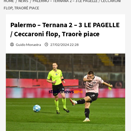
HOME
NEWS
PALERMO – TERNANA 2 – 3 LE PAGELLE / CECCARONI
FLOP, TRAORÈ PIACE
Palermo – Ternana 2 – 3 LE PAGELLE
/ Ceccaroni flop, Traorè piace
Guido Monastra
27/02/2024 22:28