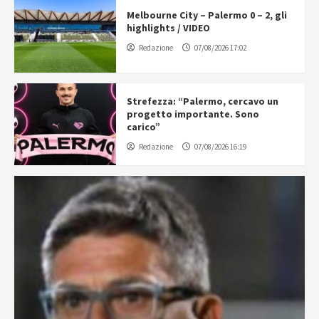
Melbourne City – Palermo 0 – 2, gli
highlights / VIDEO
Redazione
07/08/2026 17:02
Strefezza: “Palermo, cercavo un
progetto importante. Sono
carico”
Redazione
07/08/2026 16:19