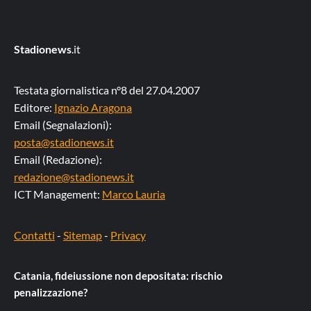
Stadionews
.it
Testata giornalistica n°8 del 27.04.2007
Editore:
Ignazio Aragona
Email (Segnalazioni):
posta@stadionews.it
Email (Redazione):
redazione@stadionews.it
ICT Management:
Marco Lauria
Contatti
-
Sitemap
-
Privacy
Catania, fideiussione non depositata: rischio
penalizzazione?