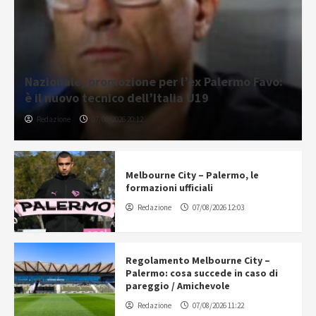
Nazionale, promozione per l’ex Palermo Favo:
è il nuovo tecnico dell’Italia U19
Redazione
07/08/2026 20:12
Melbourne City – Palermo, le
formazioni ufficiali
Redazione
07/08/2026 12:03
Regolamento Melbourne City –
Palermo: cosa succede in caso di
pareggio / Amichevole
Redazione
07/08/2026 11:22