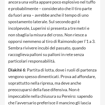
ancora una volta appare poco esplosivo nel tuffo
e probabilmente – considerato che il tiro parte
da fuori area – avrebbe anche il tempo di uno
spostamento laterale. Sul secondo gol è
incolpevole, Luperini si presenta a tre metri e
non sbaglia la misura del cross. Non riesce a
opporsi nemmeno al tiro di Raimondo per l’1 a 3.
Sembra rivivere incubi del passato, quando
raccoglieva palloni su palloni in rete senza
particolari responsabilità.
Diakité 6
: Partita di lotta, dove i ruoli di partenza
vengono spesso dimenticati. Prova ad affondare,
soprattutto nella ripresa, ma deve anche
preoccuparsi della fase difensiva. Non è
impeccabile nella chiusura su Pereiro: sapendo
che l’avversario preferisce il mancino gli lascia