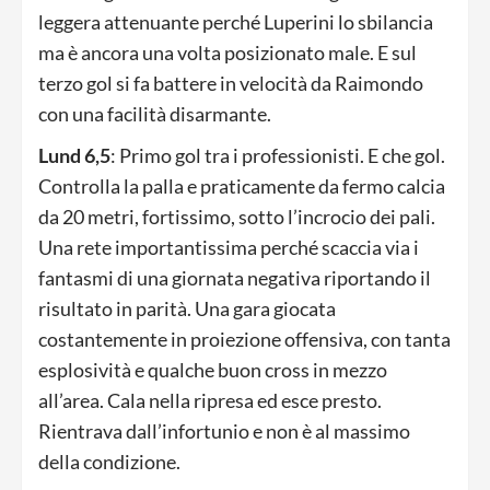
leggera attenuante perché Luperini lo sbilancia
ma è ancora una volta posizionato male. E sul
terzo gol si fa battere in velocità da Raimondo
con una facilità disarmante.
Lund 6,5
: Primo gol tra i professionisti. E che gol.
Controlla la palla e praticamente da fermo calcia
da 20 metri, fortissimo, sotto l’incrocio dei pali.
Una rete importantissima perché scaccia via i
fantasmi di una giornata negativa riportando il
risultato in parità. Una gara giocata
costantemente in proiezione offensiva, con tanta
esplosività e qualche buon cross in mezzo
all’area. Cala nella ripresa ed esce presto.
Rientrava dall’infortunio e non è al massimo
della condizione.