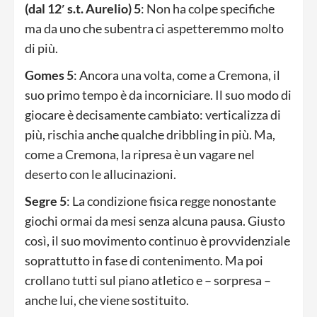
(dal 12′ s.t. Aurelio) 5
: Non ha colpe specifiche
ma da uno che subentra ci aspetteremmo molto
di più.
Gomes 5
: Ancora una volta, come a Cremona, il
suo primo tempo è da incorniciare. Il suo modo di
giocare è decisamente cambiato: verticalizza di
più, rischia anche qualche dribbling in più. Ma,
come a Cremona, la ripresa è un vagare nel
deserto con le allucinazioni.
Segre 5
: La condizione fisica regge nonostante
giochi ormai da mesi senza alcuna pausa. Giusto
così, il suo movimento continuo è provvidenziale
soprattutto in fase di contenimento. Ma poi
crollano tutti sul piano atletico e – sorpresa –
anche lui, che viene sostituito.