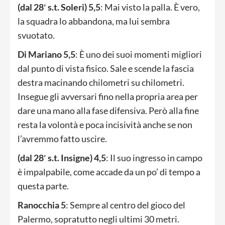
(dal 28′ s.t. Soleri) 5,5
: Mai visto la palla. È vero,
la squadra lo abbandona, ma lui sembra
svuotato.
Di Mariano 5,5
: È uno dei suoi momenti migliori
dal punto di vista fisico. Sale e scende la fascia
destra macinando chilometri su chilometri.
Insegue gli avversari fino nella propria area per
dare una mano alla fase difensiva. Però alla fine
resta la volontà e poca incisività anche se non
l’avremmo fatto uscire.
(dal 28′ s.t. Insigne) 4,5
: Il suo ingresso in campo
è impalpabile, come accade da un po’ di tempo a
questa parte.
Ranocchia 5
: Sempre al centro del gioco del
Palermo, sopratutto negli ultimi 30 metri.