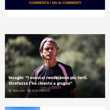
COMMENTA / VAI AI COMMENTI
Inzaghi: “I nuovi ci renderanno più forti.
Strefezza l’ho chiesto a giugno”
Redazione
07/08/2026 16:03