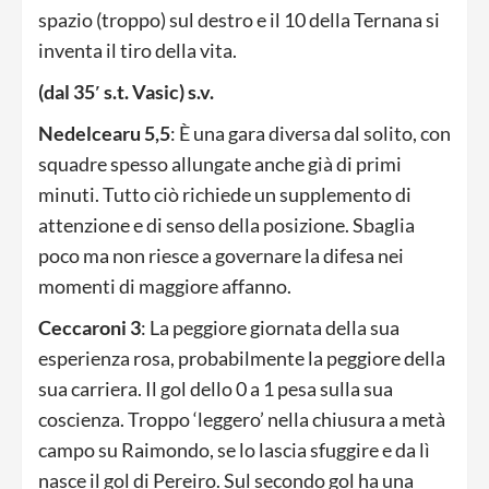
spazio (troppo) sul destro e il 10 della Ternana si
inventa il tiro della vita.
(dal 35′ s.t. Vasic) s.v.
Nedelcearu 5,5
: È una gara diversa dal solito, con
squadre spesso allungate anche già di primi
minuti. Tutto ciò richiede un supplemento di
attenzione e di senso della posizione. Sbaglia
poco ma non riesce a governare la difesa nei
momenti di maggiore affanno.
Ceccaroni 3
: La peggiore giornata della sua
esperienza rosa, probabilmente la peggiore della
sua carriera. Il gol dello 0 a 1 pesa sulla sua
coscienza. Troppo ‘leggero’ nella chiusura a metà
campo su Raimondo, se lo lascia sfuggire e da lì
nasce il gol di Pereiro. Sul secondo gol ha una