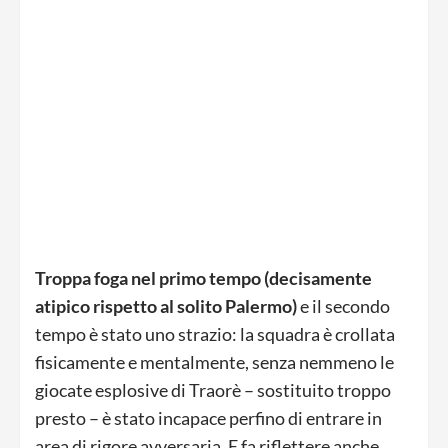
Troppa foga nel primo tempo (decisamente
atipico rispetto al solito Palermo)
e il secondo
tempo è stato uno strazio: la squadra è crollata
fisicamente e mentalmente, senza nemmeno le
giocate esplosive di Traorè – sostituito troppo
presto – è stato incapace perfino di entrare in
area di rigore avversaria. E fa riflettere anche