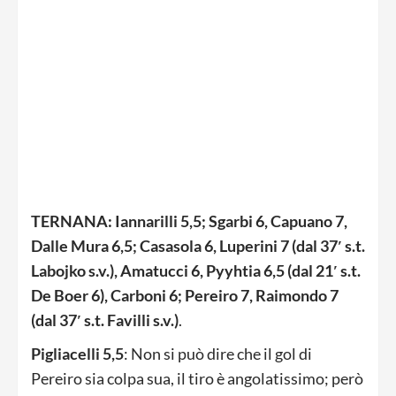
TERNANA: Iannarilli 5,5; Sgarbi 6, Capuano 7,
Dalle Mura 6,5; Casasola 6, Luperini 7 (dal 37′ s.t.
Labojko s.v.), Amatucci 6, Pyyhtia 6,5 (dal 21′ s.t.
De Boer 6), Carboni 6; Pereiro 7, Raimondo 7
(dal 37′ s.t. Favilli s.v.)
.
Pigliacelli 5,5
: Non si può dire che il gol di
Pereiro sia colpa sua, il tiro è angolatissimo; però