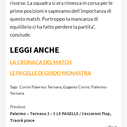
risorse. La squadra si era rimessa in corsa per le
prime posizioni e sapevamo dell’importanza di
questo match. Purtroppo la mancanza di
equilibrio ci ha fatto perdere la partita”,
conclude.
LEGGI ANCHE
LA CRONACA DEL MATCH
LE PAGELLE DI GUIDO MONASTRA
Tags:
Corini Palermo Ternana
,
Eugenio Corini
,
Palermo-
Ternana
Continue
Previous
Palermo – Ternana 2 – 3 LE PAGELLE / Ceccaroni flop,
Reading
Traorè piace