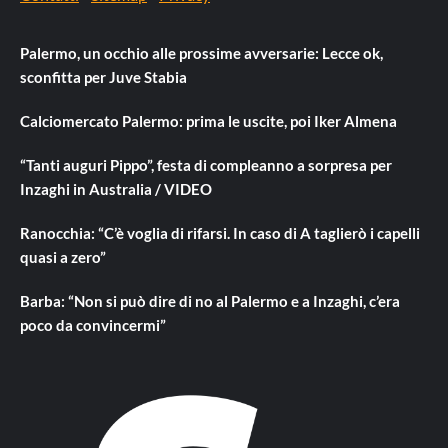
Palermo, un occhio alle prossime avversarie: Lecce ok,
sconfitta per Juve Stabia
Calciomercato Palermo: prima le uscite, poi Iker Almena
“Tanti auguri Pippo”, festa di compleanno a sorpresa per
Inzaghi in Australia / VIDEO
Ranocchia: “C’è voglia di rifarsi. In caso di A taglierò i capelli
quasi a zero”
Barba: “Non si può dire di no al Palermo e a Inzaghi, c’era
poco da convincermi”