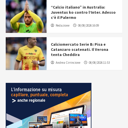
“Calcio italiano” in Australia:
Juventus ko contro l’Inter. Adesso
c’è il Palermo
Redazione
08/08/2026 16:09
Calciomercato Serie B: Pisa e
Catanzaro scatenati. Il Verona
tenta Cheddira
Andrea Cirrincione
08/08/2026 11:53