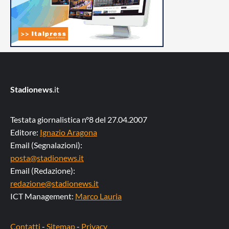
Stadionews
.it
Testata giornalistica n°8 del 27.04.2007
Editore:
Ignazio Aragona
Email (Segnalazioni):
posta@stadionews.it
Email (Redazione):
redazione@stadionews.it
ICT Management:
Marco Lauria
Contatti
-
Sitemap
-
Privacy