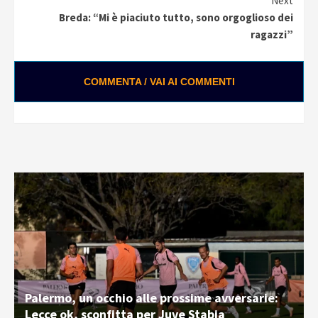
Next
Breda: “Mi è piaciuto tutto, sono orgoglioso dei
ragazzi”
COMMENTA / VAI AI COMMENTI
Palermo, un occhio alle prossime avversarie:
Lecce ok, sconfitta per Juve Stabia