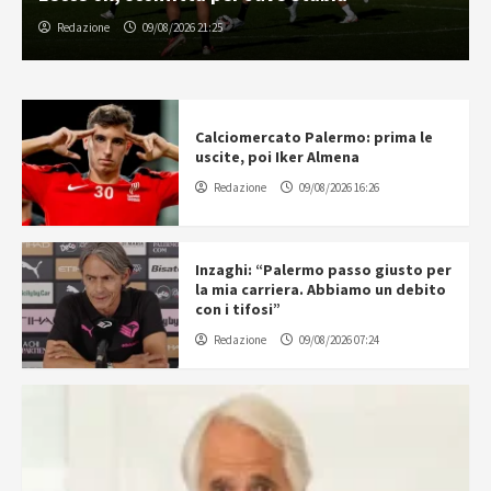
Redazione
09/08/2026 21:25
Calciomercato Palermo: prima le
uscite, poi Iker Almena
Redazione
09/08/2026 16:26
Inzaghi: “Palermo passo giusto per
la mia carriera. Abbiamo un debito
con i tifosi”
Redazione
09/08/2026 07:24