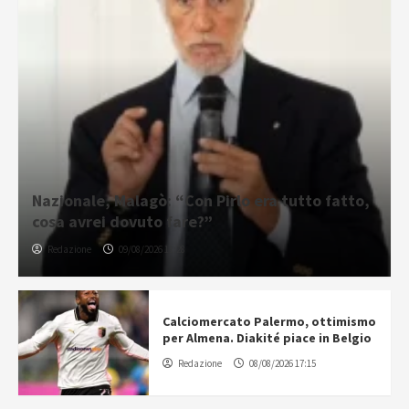
Nazionale, Malagò: “Con Pirlo era tutto fatto,
cosa avrei dovuto fare?”
Redazione
09/08/2026 11:28
Calciomercato Palermo, ottimismo
per Almena. Diakité piace in Belgio
Redazione
08/08/2026 17:15