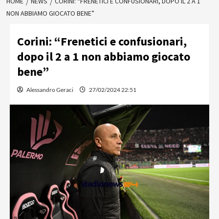
HOME
NEWS
CORINI: “FRENETICI E CONFUSIONARI, DOPO IL 2 A 1
NON ABBIAMO GIOCATO BENE”
Corini: “Frenetici e confusionari,
dopo il 2 a 1 non abbiamo giocato
bene”
Alessandro Geraci
27/02/2024 22:51