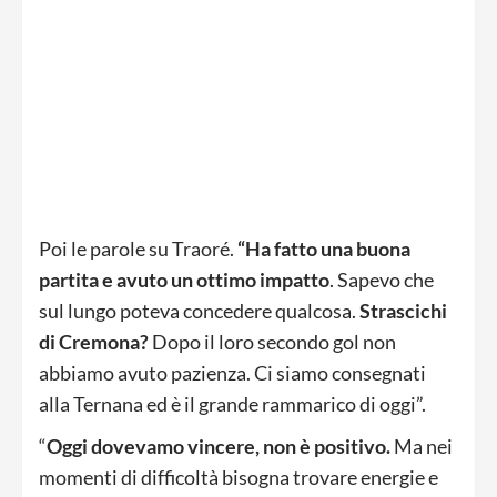
Poi le parole su Traoré.
“Ha fatto una buona
partita e avuto un ottimo impatto
. Sapevo che
sul lungo poteva concedere qualcosa.
Strascichi
di Cremona?
Dopo il loro secondo gol non
abbiamo avuto pazienza. Ci siamo consegnati
alla Ternana ed è il grande rammarico di oggi”.
“
Oggi dovevamo vincere, non è positivo.
Ma nei
momenti di difficoltà bisogna trovare energie e