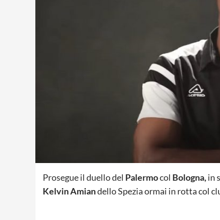
Prosegue il duello del
Palermo
col
Bologna,
in 
Kelvin Amian
dello Spezia ormai in rotta col c