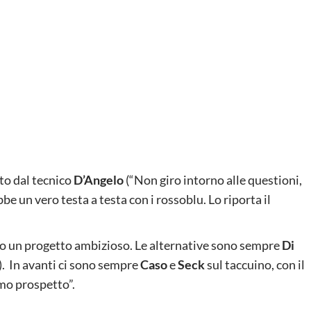
to dal tecnico
D’Angelo
(“Non giro intorno alle questioni,
bbe un vero testa a testa con i rossoblu. Lo riporta il
ermo un progetto ambizioso. Le alternative sono sempre
Di
). In avanti ci sono sempre
Caso
e
Seck
sul taccuino, con il
imo prospetto”.