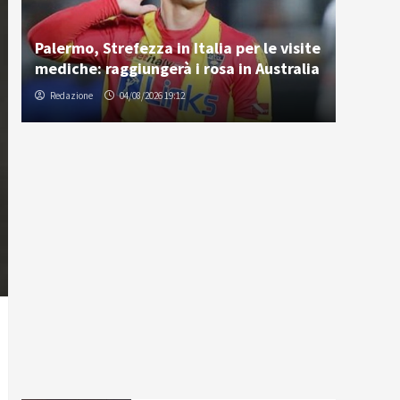
Palermo, Strefezza in Italia per le visite
mediche: raggiungerà i rosa in Australia
Redazione
04/08/2026 19:12