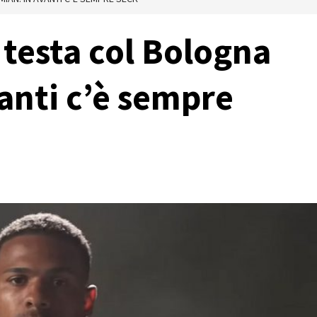
 testa col Bologna
anti c’è sempre