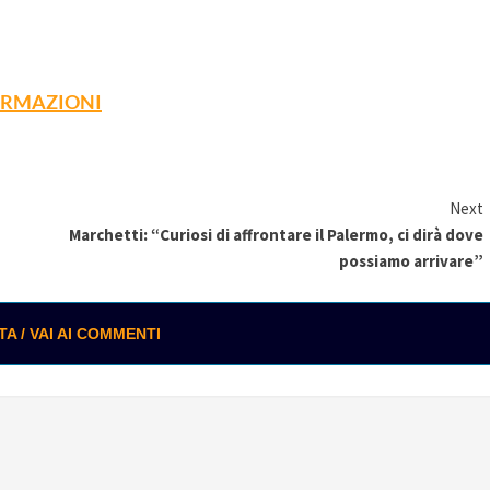
FORMAZIONI
Next
Marchetti: “Curiosi di affrontare il Palermo, ci dirà dove
possiamo arrivare”
 / VAI AI COMMENTI