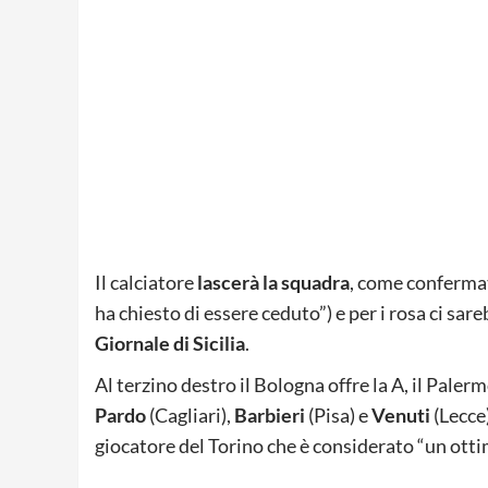
Il calciatore
lascerà la squadra
, come conferma
ha chiesto di essere ceduto”) e per i rosa ci sare
Giornale di Sicilia
.
Al terzino destro il Bologna offre la A, il Pal
Pardo
(Cagliari),
Barbieri
(Pisa) e
Venuti
(Lecce
giocatore del Torino che è considerato “un ott