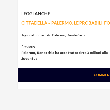
LEGGI ANCHE
CITTADELLA – PALERMO, LE PROBABILI 
Tags:
calciomercato Palermo
,
Demba Seck
Continue
Previous
Palermo, Ranocchia ha accettato: circa 3 milioni alla
Reading
Juventus
COMMENTA