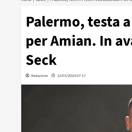
Palermo, testa a
per Amian. In av
Seck
Redazione
12/01/2024 07:17