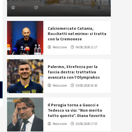
Redazione
04/08/2026 16:42
Calciomercato Catania,
Rocchetti nel mirino: si tratta
con la Cremonese
Redazione
04/08/2026 11:17
Palermo, Strefezza per la
fascia destra: trattativa
avanzata con l’Olympiakos
Redazione
03/08/2026 18:26
Il Perugia torna a Gaucci e
Tedesco va via: “Non merito
tutto questo”. Diana favorito
Redazione
03/08/2026 17:55