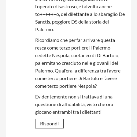
l’operato disastroso, e talvolta anche
to++++++o, del dilettante allo sbaraglio De
Sanctis, peggiore DS della storia del
Palermo.
Ricordiamo che per far arrivare questa
resca come terzo portiere il Palermo
cedette Nespola, coetaneo di Di Bartolo,
palermitano cresciuto nelle giovanili del
Palermo. Qual’era la differenza tra l’avere
come terzo portiere Di Bartolo e l’avere
come terzo portiere Nespola?
Evidentemente non si trattava di una
questione di affidabilità, visto che ora
giocano entrambi tra i dilettanti
Rispondi