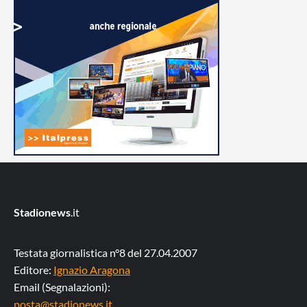
Stadionews
.it
Testata giornalistica n°8 del 27.04.2007
Editore:
Ignazio Aragona
Email (Segnalazioni):
posta@stadionews.it