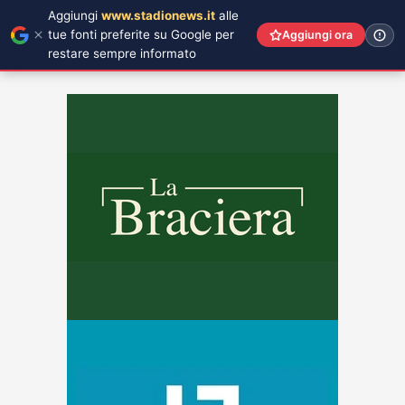
Aggiungi
www.stadionews.it
alle
tue fonti preferite su Google per
Aggiungi ora
restare sempre informato