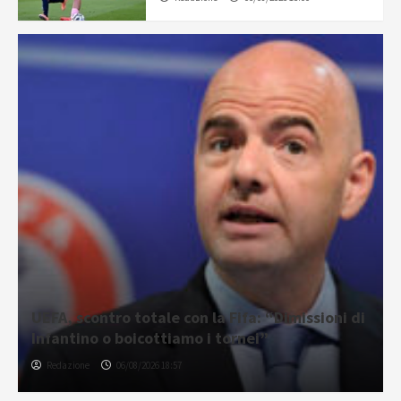
UEFA, scontro totale con la Fifa: “Dimissioni di
Infantino o boicottiamo i tornei”
Redazione
06/08/2026 18:57