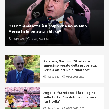
Osti: “Strefezza è il colpo che volevamo.
Mercato in entrata chiuso”
Redazione
06/08/2026 15:28
Palermo, Gardini: “Strefezza
ennesimo regalo della proprietà.
Serie A obiettivo dichiarato”
Redazione
06/08/2026 16:09
Augello: “Strefezza è la ciliegina
sulla torta. Ora dobbiamo alzare
l’asticella”
Redazione
06/08/2026 15:00