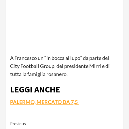
A Francesco un “in bocca al lupo” da parte del
City Football Group, del presidente Mirri e di
tutta la famiglia rosanero.
LEGGI ANCHE
PALERMO, MERCATO DA 7,5
Continue
Previous