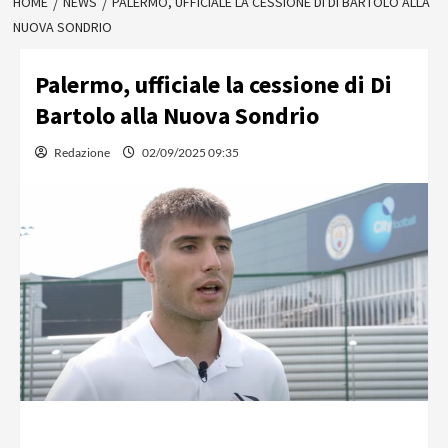
HOME
NEWS
PALERMO, UFFICIALE LA CESSIONE DI DI BARTOLO ALLA
NUOVA SONDRIO
Palermo, ufficiale la cessione di Di
Bartolo alla Nuova Sondrio
Redazione
02/09/2025 09:35