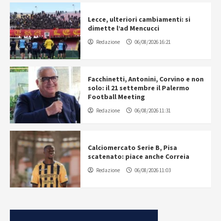
Lecce, ulteriori cambiamenti: si
dimette l’ad Mencucci
Redazione
06/08/2026 16:21
Facchinetti, Antonini, Corvino e non
solo: il 21 settembre il Palermo
Football Meeting
Redazione
06/08/2026 11:31
Calciomercato Serie B, Pisa
scatenato: piace anche Correia
Redazione
06/08/2026 11:03