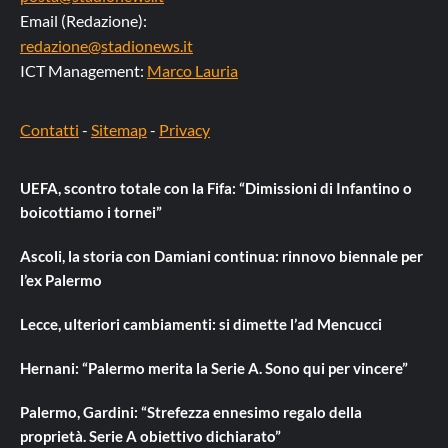
Email (Redazione):
redazione@stadionews.it
ICT Management:
Marco Lauria
Contatti
-
Sitemap
-
Privacy
UEFA, scontro totale con la Fifa: “Dimissioni di Infantino o
boicottiamo i tornei”
Ascoli, la storia con Damiani continua: rinnovo biennale per
l’ex Palermo
Lecce, ulteriori cambiamenti: si dimette l’ad Mencucci
Hernani: “Palermo merita la Serie A. Sono qui per vincere”
Palermo, Gardini: “Strefezza ennesimo regalo della
proprietà. Serie A obiettivo dichiarato”