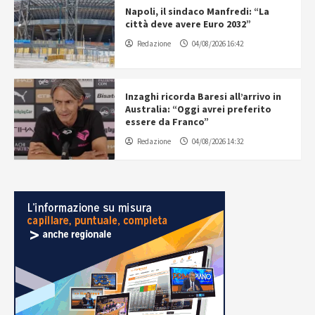
Napoli, il sindaco Manfredi: “La
città deve avere Euro 2032”
Redazione
04/08/2026 16:42
Inzaghi ricorda Baresi all’arrivo in
Australia: “Oggi avrei preferito
essere da Franco”
Redazione
04/08/2026 14:32