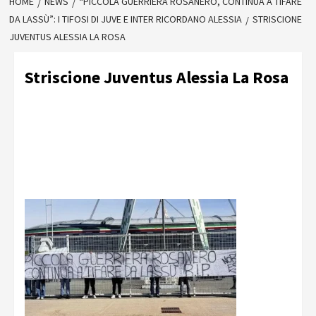
HOME
NEWS
“PICCOLA GUERRIERA ROSANERO, CONTINUA A TIFARE
DA LASSÙ”: I TIFOSI DI JUVE E INTER RICORDANO ALESSIA
STRISCIONE
JUVENTUS ALESSIA LA ROSA
Striscione Juventus Alessia La Rosa