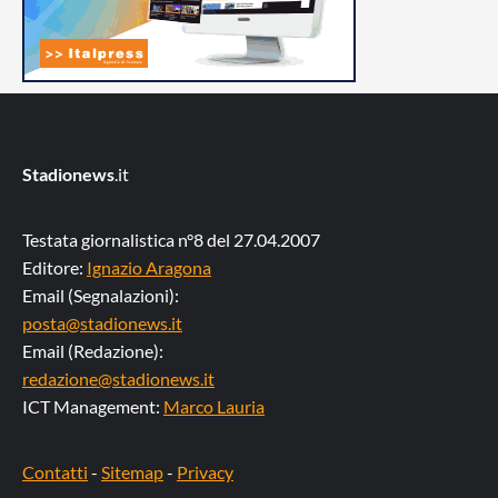
Stadionews
.it
Testata giornalistica n°8 del 27.04.2007
Editore:
Ignazio Aragona
Email (Segnalazioni):
posta@stadionews.it
Email (Redazione):
redazione@stadionews.it
ICT Management:
Marco Lauria
Contatti
-
Sitemap
-
Privacy