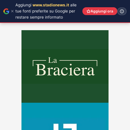
Aggiungi
www.stadionews.it
alle
tue fonti preferite su Google per
Aggiungi ora
restare sempre informato