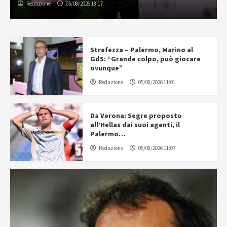
Redazione
05/08/2026 18:17
Strefezza – Palermo, Marino al
GdS: “Grande colpo, può giocare
ovunque”
Redazione
05/08/2026 11:01
Da Verona: Segre proposto
all’Hellas dai suoi agenti, il
Palermo…
Redazione
05/08/2026 11:07