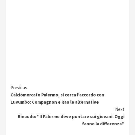
Continue
Previous
Calciomercato Palermo, si cerca l’accordo con
Reading
Luvumbo: Compagnon e Rao le alternative
Next
Rinaudo: “Il Palermo deve puntare sui giovani. Oggi
fanno la differenza”