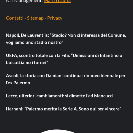
ICT Management:
Marco Lauria
Contatti
-
Sitemap
-
Privacy
Napoli, De Laurentiis: “Stadio? Non ci interessa del Comune,
vogliamo uno stadio nostro”
UEFA, scontro totale con la Fifa: “Dimissioni di Infantino o
boicottiamo i tornei”
Ascoli, la storia con Damiani continua: rinnovo biennale per
l’ex Palermo
Lecce, ulteriori cambiamenti: si dimette l’ad Mencucci
Hernani: “Palermo merita la Serie A. Sono qui per vincere”