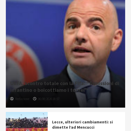
UEFA, scontro totale con la Fifa: “Dimissioni di
Infantino o boicottiamo i tornei”
Redazione
06/08/2026 18:57
Lecce, ulteriori cambiamenti: si
dimette l’ad Mencucci