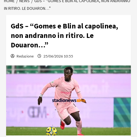
HOME
NEWS
GDS – “GOMES E BLIN AL CAPOLINEA, NON ANDRANNO
IN RITIRO. LE DOUARON…”
GdS – “Gomes e Blin al capolinea,
non andranno in ritiro. Le
Douaron…”
Redazione
25/06/2026 10:55