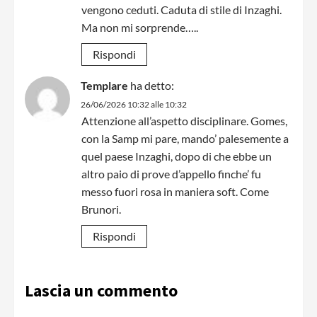
vengono ceduti. Caduta di stile di Inzaghi.
Ma non mi sorprende…..
Rispondi
Templare
ha detto:
26/06/2026 10:32 alle 10:32
Attenzione all’aspetto disciplinare. Gomes,
con la Samp mi pare, mando’ palesemente a
quel paese Inzaghi, dopo di che ebbe un
altro paio di prove d’appello finche’ fu
messo fuori rosa in maniera soft. Come
Brunori.
Rispondi
Lascia un commento