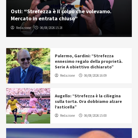
Osti: “Strefezza è il colpo che volevamo.
Mercato in entrata chiuso”
Redazione
06/08/2026 15:28
Palermo, Gardini: “Strefezza
ennesimo regalo della proprietà.
Serie A obiettivo dichiarato”
Redazione
06/08/2026 16:09
Augello: “Strefezza è la ciliegina
sulla torta. Ora dobbiamo alzare
l’asticella”
Redazione
06/08/2026 15:00