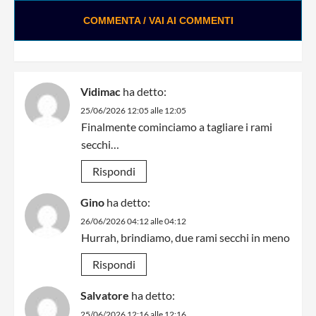
COMMENTA / VAI AI COMMENTI
Vidimac
ha detto:
25/06/2026 12:05 alle 12:05
Finalmente cominciamo a tagliare i rami
secchi…
Rispondi
Gino
ha detto:
26/06/2026 04:12 alle 04:12
Hurrah, brindiamo, due rami secchi in meno
Rispondi
Salvatore
ha detto:
25/06/2026 12:16 alle 12:16