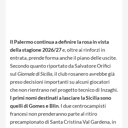
Il Palermo continua a definire la rosa in vista
della stagione 2026/27
e, oltre ai rinforzi in
entrata, prende forma anche il piano delle uscite.
Secondo quanto riportato da Salvatore Orifici
sul
Giornale di Sicilia
, il club rosanero avrebbe già
preso decisioni importanti su alcuni giocatori
che non rientrano nel progetto tecnico di Inzaghi.
I primi nomi destinati a lasciare la Sicilia sono
quelli di Gomes e Blin
. I due centrocampisti
francesi non prenderanno parte al ritiro
precampionato di Santa Cristina Val Gardena, in