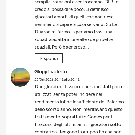
semplici rotazioni a centrocampo. Di Blin
credo si possa dire poco. Li definisco
giocatori amorfi, di quelli che non riesci
nemmeno a capire a cosa servano . Su Le
Duaron mi fermo…speriamo trovi una
squadra adatta a lui e alle sue piroette
spaziali. Però è generoso…
Rispondi
Giuppi
ha detto:
25/06/2026 20:41 alle 20:41
Due giocatori di valore che sono stati poco
utilizzati senza poter incidere nel
rendimento infine insufficiente del Palermo
dello scorso anno. Non .meritavano questo
trattamento, soprattutto Gomes per i
trascorsi degli ultimi anni. I giocatori sotto
contratto si tengono in gruppo fin che non