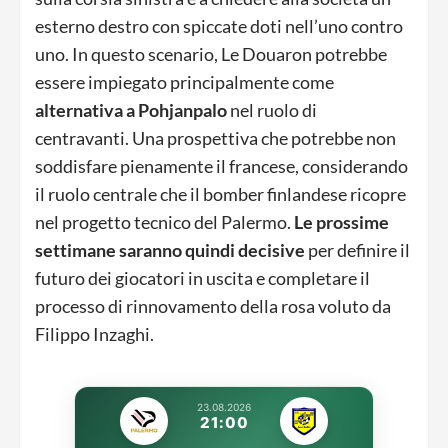
esterno destro con spiccate doti nell’uno contro
uno. In questo scenario, Le Douaron potrebbe
essere impiegato principalmente come
alternativa a Pohjanpalo
nel ruolo di
centravanti. Una prospettiva che potrebbe non
soddisfare pienamente il francese, considerando
il ruolo centrale che il bomber finlandese ricopre
nel progetto tecnico del Palermo.
Le prossime
settimane saranno quindi decisive
per definire il
futuro dei giocatori in uscita e completare il
processo di rinnovamento della rosa voluto da
Filippo Inzaghi.
23.08.2026
21:00