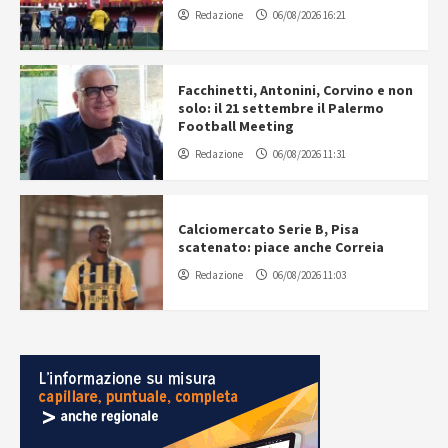
Redazione
06/08/2026 16:21
Facchinetti, Antonini, Corvino e non
solo: il 21 settembre il Palermo
Football Meeting
Redazione
06/08/2026 11:31
Calciomercato Serie B, Pisa
scatenato: piace anche Correia
Redazione
06/08/2026 11:03