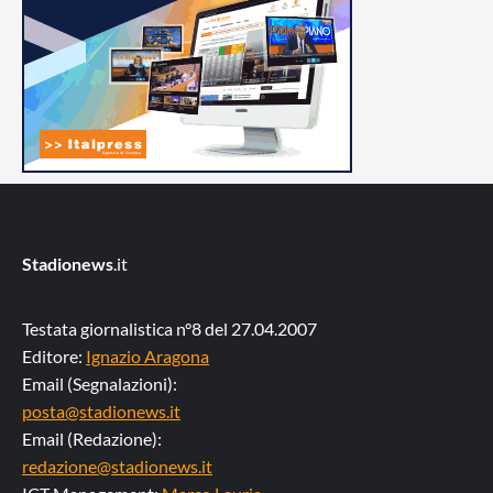
Stadionews
.it
Testata giornalistica n°8 del 27.04.2007
Editore:
Ignazio Aragona
Email (Segnalazioni):
posta@stadionews.it
Email (Redazione):
redazione@stadionews.it