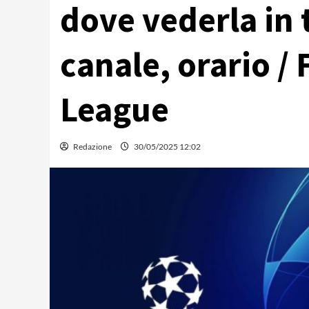
dove vederla in 
canale, orario /
League
Redazione
30/05/2025 12:02