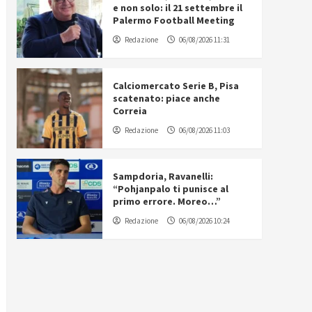
e non solo: il 21 settembre il
Palermo Football Meeting
Redazione
06/08/2026 11:31
Calciomercato Serie B, Pisa
scatenato: piace anche
Correia
Redazione
06/08/2026 11:03
Sampdoria, Ravanelli:
“Pohjanpalo ti punisce al
primo errore. Moreo…”
Redazione
06/08/2026 10:24