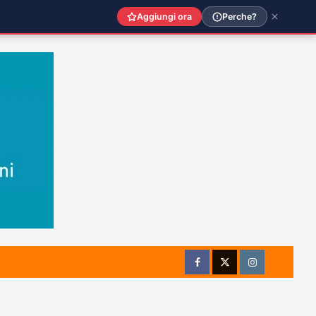
Aggiungi ora
Perche?
Facebook
Twitter
Instagram