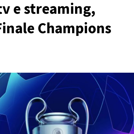
tv e streaming,
 Finale Champions