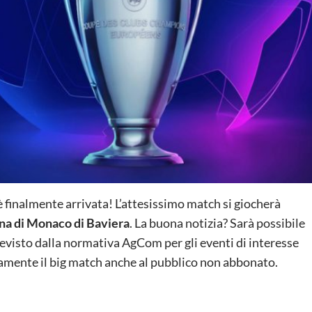
 finalmente arrivata! L’attesissimo match si giocherà
na di Monaco di Baviera
. La buona notizia? Sarà possibile
visto dalla normativa AgCom per gli eventi di interesse
tamente il big match anche al pubblico non abbonato.