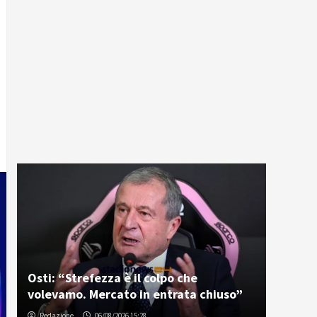
Osti: “Strefezza è il colpo che
volevamo. Mercato in entrata chiuso”
Redazione
06/08/2026 15:28