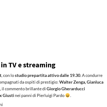
 in TV e streaming
t
, con lo
studio prepartita attivo dalle 19.30
. A condurre
compagnati da ospiti di prestigio:
Walter Zenga, Gianluca
, il commento brillante di
Giorgio Gherarducci
 Giusti
nei panni di Pierluigi Pardo
.
mi