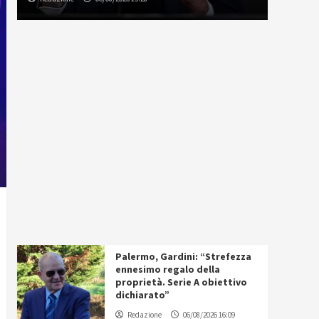
Palermo, Gardini: “Strefezza
ennesimo regalo della
proprietà. Serie A obiettivo
dichiarato”
Redazione
06/08/2026 16:09