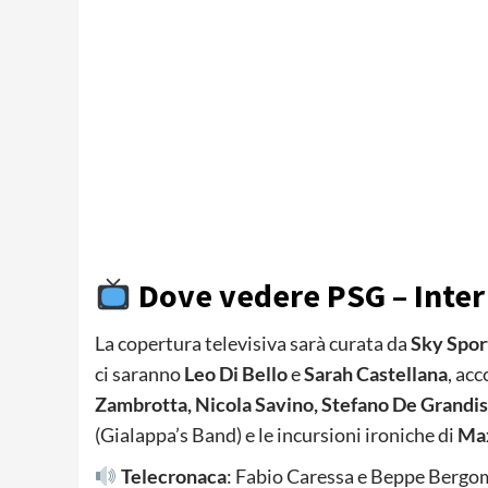
Dove vedere PSG – Inter
La copertura televisiva sarà curata da
Sky Spor
ci saranno
Leo Di Bello
e
Sarah Castellana
, ac
Zambrotta, Nicola Savino, Stefano De Grandis
(Gialappa’s Band) e le incursioni ironiche di
Max
Telecronaca
: Fabio Caressa e Beppe Bergo