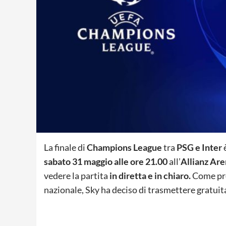
La finale di
Champions League
tra
PSG e Inter
è
sabato 31 maggio alle ore 21.00
all’
Allianz Are
vedere la partita
in diretta e in chiaro.
Come pre
nazionale, Sky ha deciso di trasmettere gratui