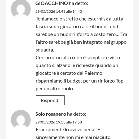
GIOACCHINO
ha detto:
29/05/2026 14:43 alle 14:43
Teniamocelo stretto che esterni sx a tutta
fascia sono giocatori rari e il buon Lund
sarebbe un buon rinforzo a costo zero… Tra
l’altro sarebbe già ben integrato nel gruppo
squadra.
Cercarne un altro non è semplice e visto
quanto si alzano le richieste quando un
giocatore è cercato dal Palermo,
risparmiamo il budget per un rinforzo Top
per un altro ruolo
Rispondi
Solo rosanero
ha detto:
29/05/2026 19:53 alle 19:53
Francamente lo avevo perso. E
sinceramente non mi è mai piaciuto