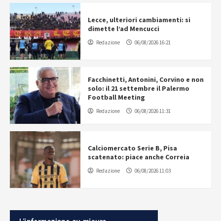
Lecce, ulteriori cambiamenti: si
dimette l’ad Mencucci
Redazione
06/08/2026 16:21
Facchinetti, Antonini, Corvino e non
solo: il 21 settembre il Palermo
Football Meeting
Redazione
06/08/2026 11:31
Calciomercato Serie B, Pisa
scatenato: piace anche Correia
Redazione
06/08/2026 11:03