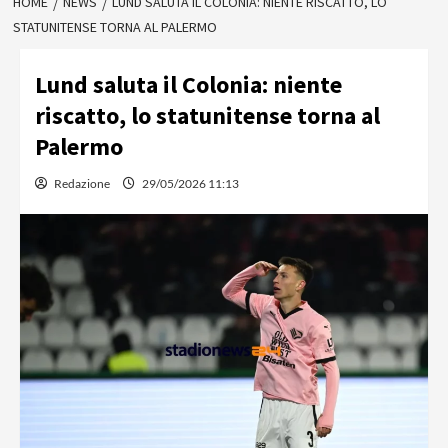
HOME
NEWS
LUND SALUTA IL COLONIA: NIENTE RISCATTO, LO
STATUNITENSE TORNA AL PALERMO
Lund saluta il Colonia: niente
riscatto, lo statunitense torna al
Palermo
Redazione
29/05/2026 11:13