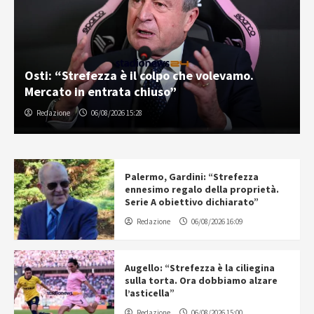
Osti: “Strefezza è il colpo che volevamo.
Mercato in entrata chiuso”
Redazione
06/08/2026 15:28
Palermo, Gardini: “Strefezza
ennesimo regalo della proprietà.
Serie A obiettivo dichiarato”
Redazione
06/08/2026 16:09
Augello: “Strefezza è la ciliegina
sulla torta. Ora dobbiamo alzare
l’asticella”
Redazione
06/08/2026 15:00