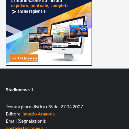
Stadionews
.it
Testata giornalistica n°8 del 27.04.2007
Editore:
Ignazio Aragona
Email (Segnalazioni):
posta@stadionews.it