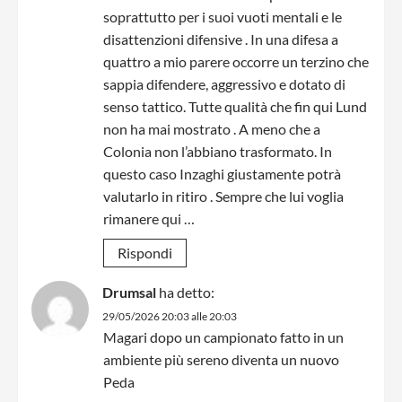
soprattutto per i suoi vuoti mentali e le
disattenzioni difensive . In una difesa a
quattro a mio parere occorre un terzino che
sappia difendere, aggressivo e dotato di
senso tattico. Tutte qualità che fin qui Lund
non ha mai mostrato . A meno che a
Colonia non l’abbiano trasformato. In
questo caso Inzaghi giustamente potrà
valutarlo in ritiro . Sempre che lui voglia
rimanere qui …
Rispondi
Drumsal
ha detto:
29/05/2026 20:03 alle 20:03
Magari dopo un campionato fatto in un
ambiente più sereno diventa un nuovo
Peda