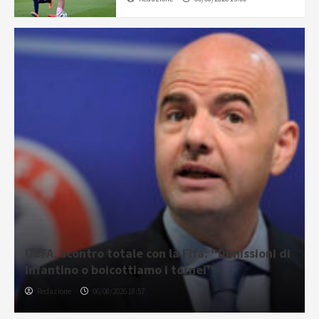
UEFA, scontro totale con la Fifa: “Dimissioni di
Infantino o boicottiamo i tornei”
Redazione
06/08/2026 18:57