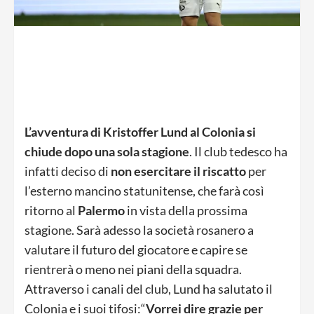
L’avventura di Kristoffer Lund al Colonia si
chiude dopo una sola stagione
. Il club tedesco ha
infatti deciso di
non esercitare il riscatto
per
l’esterno mancino statunitense, che farà così
ritorno al
Palermo
in vista della prossima
stagione. Sarà adesso la società rosanero a
valutare il futuro del giocatore e capire se
rientrerà o meno nei piani della squadra.
Attraverso i canali del club, Lund ha salutato il
Colonia e i suoi tifosi:“
Vorrei dire grazie per