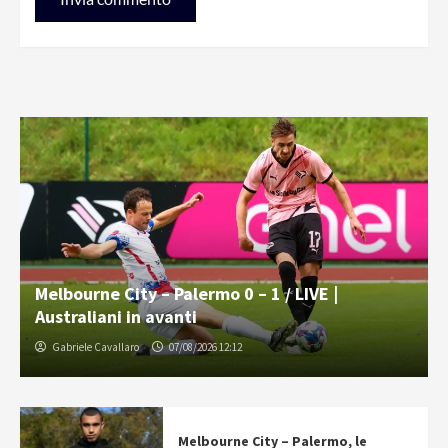
Melbourne City – Palermo 0 – 1 / LIVE |
Australiani in avanti
Gabriele Cavallaro
07/08/2026 12:12
Melbourne City – Palermo, le