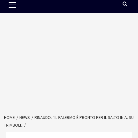
Menu
HOME
NEWS
RINAUDO: “IL PALERMO È PRONTO PER IL SALTO IN A. SU
TRIMBOLI…”