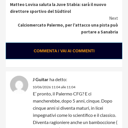
Matteo Lovisa saluta la Juve Stabia: sarà il nuovo
Reading
direttore sportivo del Südtirol
Next
Calciomercato Palermo, per l’attacco una pista può
portare a Sanabria
COMMENTA / VAI AI COMMENTI
J Guitar
ha detto:
10/06/2026 11:04 alle 11:04
E’ pronto, il Palermo CFG? E ci
mancherebbe, dopo 5 anni, cinque. Dopo
cinque anni si diventa maturi, in licei
impegnativi come lo scientifico e il classico.
Diventa ragioniere anche un bamboccione (