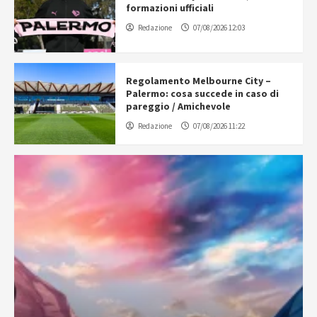
formazioni ufficiali
Redazione
07/08/2026 12:03
Regolamento Melbourne City –
Palermo: cosa succede in caso di
pareggio / Amichevole
Redazione
07/08/2026 11:22