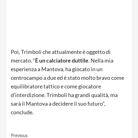
Poi, Trimboli che attualmente è oggetto di
mercato. “
È un calciatore duttile
. Nella mia
esperienza a Mantova, ha giocato in un
centrocampo a due ed è stato molto bravo come
equilibratore tattico e come giocatore
d’interdizione. Trimboli ha grandi qualità, ma
sarà il Mantova a decidere il suo futuro”,
conclude.
Continue
Previous