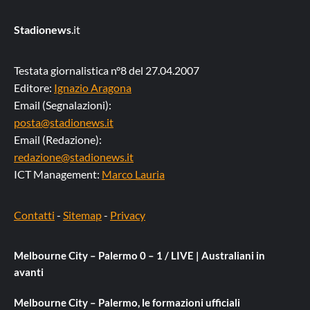
Stadionews
.it
Testata giornalistica n°8 del 27.04.2007
Editore:
Ignazio Aragona
Email (Segnalazioni):
posta@stadionews.it
Email (Redazione):
redazione@stadionews.it
ICT Management:
Marco Lauria
Contatti
-
Sitemap
-
Privacy
Melbourne City – Palermo 0 – 1 / LIVE | Australiani in
avanti
Melbourne City – Palermo, le formazioni ufficiali