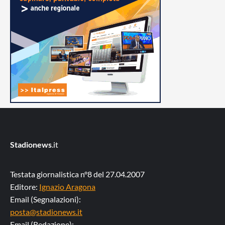
Stadionews
.it
Testata giornalistica n°8 del 27.04.2007
Editore:
Ignazio Aragona
Email (Segnalazioni):
posta@stadionews.it
Email (Redazione):