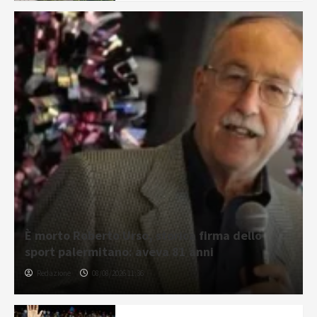
È morto Roberto Urso, storica firma dello
sport palermitano: aveva 81 anni
Redazione
08/08/2026 11:36