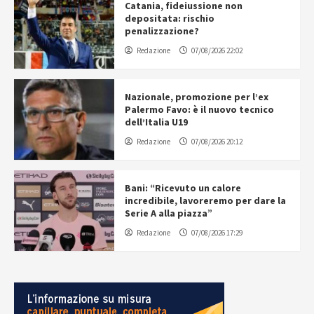
Catania, fideiussione non
depositata: rischio
penalizzazione?
Redazione
07/08/2026 22:02
Nazionale, promozione per l’ex
Palermo Favo: è il nuovo tecnico
dell’Italia U19
Redazione
07/08/2026 20:12
Bani: “Ricevuto un calore
incredibile, lavoreremo per dare la
Serie A alla piazza”
Redazione
07/08/2026 17:29