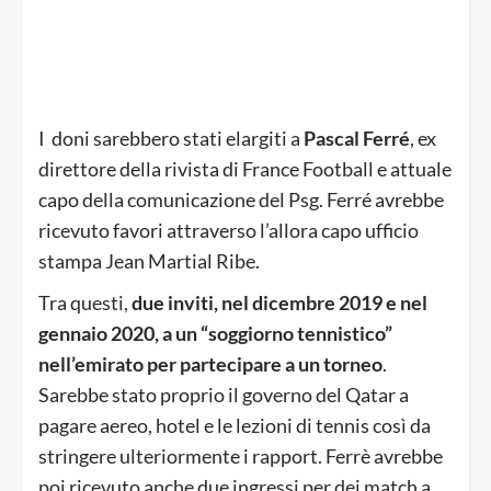
I doni sarebbero stati elargiti a
Pascal Ferré
, ex
direttore della rivista di France Football e attuale
capo della comunicazione del Psg. Ferré avrebbe
ricevuto favori attraverso l’allora capo ufficio
stampa Jean Martial Ribe.
Tra questi,
due inviti, nel dicembre 2019 e nel
gennaio 2020, a un “soggiorno tennistico”
nell’emirato per partecipare a un torneo
.
Sarebbe stato proprio il governo del Qatar a
pagare aereo, hotel e le lezioni di tennis così da
stringere ulteriormente i rapport. Ferrè avrebbe
poi ricevuto anche due ingressi per dei match a