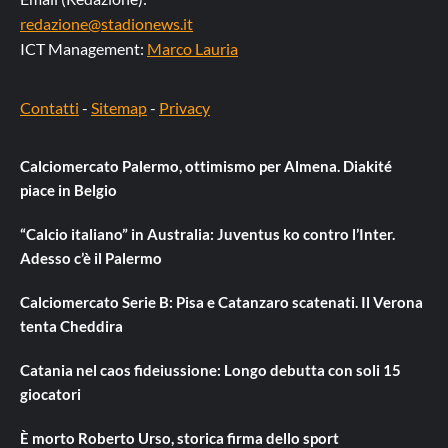
redazione@stadionews.it
ICT Management:
Marco Lauria
Contatti
-
Sitemap
-
Privacy
Calciomercato Palermo, ottimismo per Almena. Diakité
piace in Belgio
“Calcio italiano” in Australia: Juventus ko contro l’Inter.
Adesso c’è il Palermo
Calciomercato Serie B: Pisa e Catanzaro scatenati. Il Verona
tenta Cheddira
Catania nel caos fideiussione: Longo debutta con soli 15
giocatori
È morto Roberto Urso, storica firma dello sport