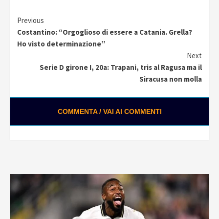
Continue
Previous
Costantino: “Orgoglioso di essere a Catania. Grella?
Reading
Ho visto determinazione”
Next
Serie D girone I, 20a: Trapani, tris al Ragusa ma il
Siracusa non molla
COMMENTA / VAI AI COMMENTI