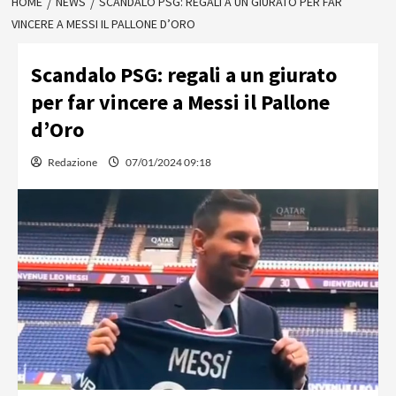
HOME
NEWS
SCANDALO PSG: REGALI A UN GIURATO PER FAR
VINCERE A MESSI IL PALLONE D’ORO
Scandalo PSG: regali a un giurato
per far vincere a Messi il Pallone
d’Oro
Redazione
07/01/2024 09:18