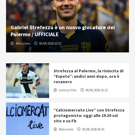
Gabriel Strefezza è un nuovo giocatore del
Palermo / UFFICIALE
Redazione
06/08/2026 10:02
Strefezza al Palermo, la rivincita di
“Espeto”: undici anni dopo, ora è
rosanero
Lorenzo Villa
06/08/2026 10:23
“Calciomercato Live” con Strefezza
protagonista: oggi alle 19.30 sul
sito e su Fb
Redazione
06/08/2026 06:45