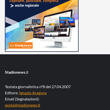
Stadionews
.it
Testata giornalistica n°8 del 27.04.2007
Editore:
Ignazio Aragona
Email (Segnalazioni):
posta@stadionews.it