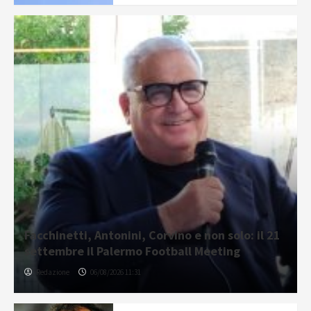
Facchinetti, Antonini, Corvino e non solo: il 21
settembre il Palermo Football Meeting
Redazione
06/08/2026 11:31