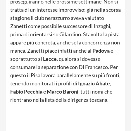
proseguiranno nelle prossime settimane. Non si
tratta di un interesse improvviso: già nella scorsa
stagione il club nerazzurro aveva valutato
Zanetti come possibile successore di Inzaghi,
prima di orientarsi su Gilardino. Stavolta la pista
appare più concreta, anche se la concorrenza non
manca. Zanetti piace infatti anche al
Padova
e
soprattutto al
Lecce
, qualora si dovesse
consumare la separazione con Di Francesco. Per
questo il Pisa lavora parallelamente su più fronti,
tenendo monitorati i profili di
Ignazio Abate
,
Fabio Pecchia
e
Marco Baroni
, tutti nomi che
rientrano nella lista della dirigenza toscana.