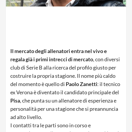
Il mercato degli allenatori entra nel vivo e
regala già i primi intrecci di mercato
, con diversi
club di Serie B alla ricerca del profilo giusto per
costruire la propria stagione. Il nome più caldo
del momento è quello di
Paolo Zanetti
: il tecnico
ex Verona è diventato il candidato principale del
Pisa
, che punta su un allenatore di esperienza e
personalità per una stagione che si preannuncia
ad alto livello.
I contatti tra le parti sono in corso e