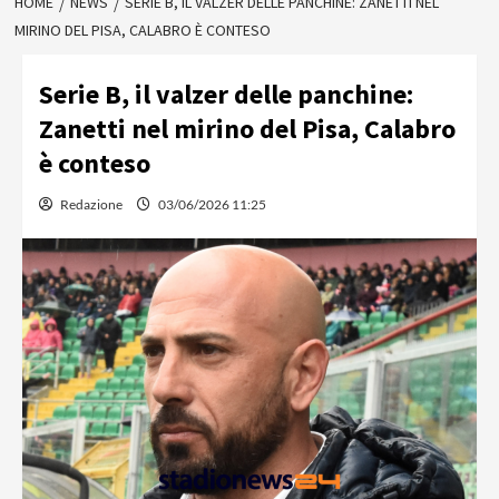
HOME
NEWS
SERIE B, IL VALZER DELLE PANCHINE: ZANETTI NEL
MIRINO DEL PISA, CALABRO È CONTESO
Serie B, il valzer delle panchine:
Zanetti nel mirino del Pisa, Calabro
è conteso
Redazione
03/06/2026 11:25