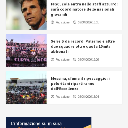
FIGC, Zola entra nello staff azzurro:
sarà coordinatore delle nazionali
giovanili
Redazione
05/08/2026 16:31
Serie B da record: Palermo e altre
due squadre oltre quota 10mila
abbonati
Redazione
05/08/2026 16:26
Messina, sfuma il ripescaggio: i
peloritani ripartiranno
dall’Eccellenza
Redazione
05/08/2026 16:04