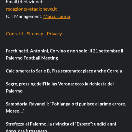
Email (Redazione):
redazione@stadionews.it
ICT Management:
Marco Lauria
Contatti
-
Sitemap
-
Privacy
Facchinetti, Antonini, Corvino e non solo: il 21 settembre il
Palermo Football Meeting
Calciomercato Serie B, Pisa scatenato: piace anche Correia
Segre, pressing dell’Hellas Verona: ecco la richiesta del
Palermo
Sampdoria, Ravanelli: “Pohjanpalo ti punisce al primo errore.
Moreo…”
Strefezza al Palermo, la rivincita di “Espeto”: undici anni
dopo, ora è rosanero