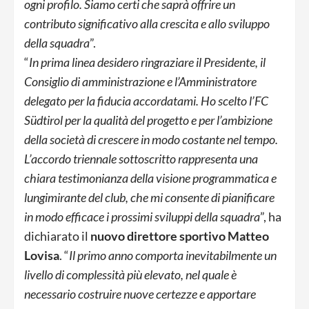
ogni profilo. Siamo certi che saprà offrire un
contributo significativo alla crescita e allo sviluppo
della squadra
”.
“
In prima linea desidero ringraziare il Presidente, il
Consiglio di amministrazione e l’Amministratore
delegato per la fiducia accordatami. Ho scelto l’FC
Südtirol per la qualità del progetto e per l’ambizione
della società di crescere in modo costante nel tempo.
L’accordo triennale sottoscritto rappresenta una
chiara testimonianza della visione programmatica e
lungimirante del club, che mi consente di pianificare
in modo efficace i prossimi sviluppi della squadra
”, ha
dichiarato il
nuovo direttore sportivo Matteo
Lovisa
. “
Il primo anno comporta inevitabilmente un
livello di complessità più elevato, nel quale è
necessario costruire nuove certezze e apportare