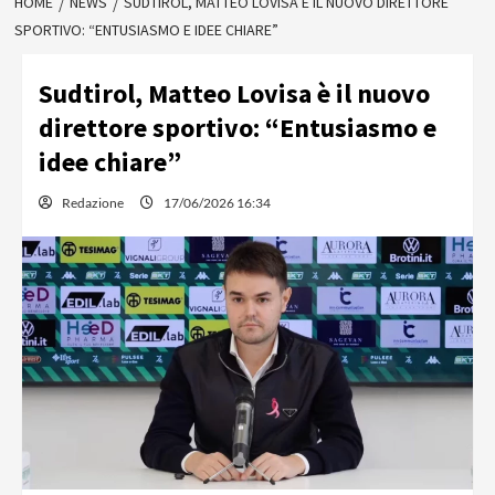
HOME
NEWS
SUDTIROL, MATTEO LOVISA È IL NUOVO DIRETTORE
SPORTIVO: “ENTUSIASMO E IDEE CHIARE”
Sudtirol, Matteo Lovisa è il nuovo
direttore sportivo: “Entusiasmo e
idee chiare”
Redazione
17/06/2026 16:34