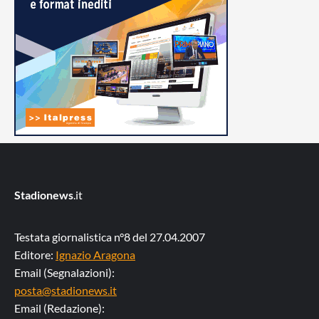
Stadionews
.it
Testata giornalistica n°8 del 27.04.2007
Editore:
Ignazio Aragona
Email (Segnalazioni):
posta@stadionews.it
Email (Redazione):