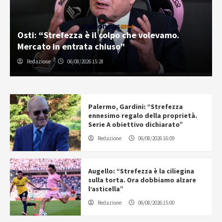
Osti: “Strefezza è il colpo che volevamo.
Mercato in entrata chiuso”
Redazione
06/08/2026 15:28
Palermo, Gardini: “Strefezza
ennesimo regalo della proprietà.
Serie A obiettivo dichiarato”
Redazione
06/08/2026 16:09
Augello: “Strefezza è la ciliegina
sulla torta. Ora dobbiamo alzare
l’asticella”
Redazione
06/08/2026 15:00