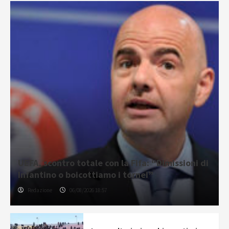
UEFA, scontro totale con la Fifa: “Dimissioni di
Infantino o boicottiamo i tornei”
Redazione
06/08/2026 18:57