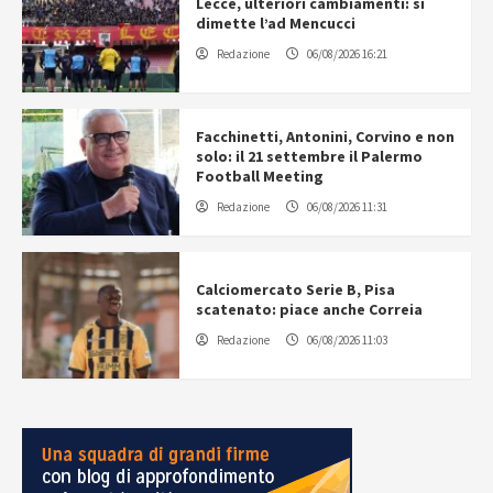
Lecce, ulteriori cambiamenti: si
dimette l’ad Mencucci
Redazione
06/08/2026 16:21
Facchinetti, Antonini, Corvino e non
solo: il 21 settembre il Palermo
Football Meeting
Redazione
06/08/2026 11:31
Calciomercato Serie B, Pisa
scatenato: piace anche Correia
Redazione
06/08/2026 11:03