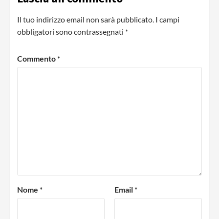
Il tuo indirizzo email non sarà pubblicato.
I campi
obbligatori sono contrassegnati
*
Commento
*
Nome
*
Email
*