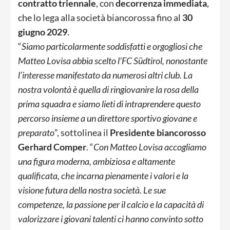
contratto triennale
, con
decorrenza immediata
,
che lo lega alla società biancorossa fino al
30
giugno 2029
.
“
Siamo particolarmente soddisfatti e orgogliosi che
Matteo Lovisa abbia scelto l’FC Südtirol, nonostante
l’interesse manifestato da numerosi altri club. La
nostra volontà è quella di ringiovanire la rosa della
prima squadra e siamo lieti di intraprendere questo
percorso insieme a un direttore sportivo giovane e
preparato
”, sottolinea il
Presidente biancorosso
Gerhard Comper
. “
Con Matteo Lovisa accogliamo
una figura moderna, ambiziosa e altamente
qualificata, che incarna pienamente i valori e la
visione futura della nostra società. Le sue
competenze, la passione per il calcio e la capacità di
valorizzare i giovani talenti ci hanno convinto sotto