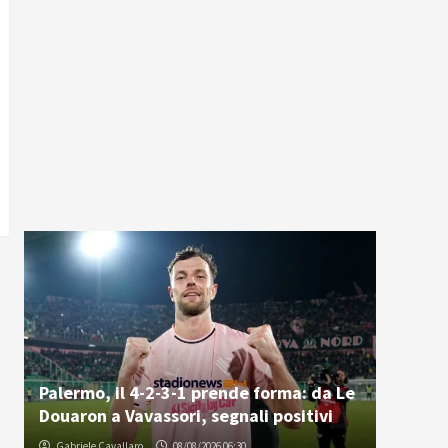
Palermo, il 4-2-3-1 prende forma: da Le
Douaron a Vavassori, segnali positivi
Gabriele Cavallaro
08/08/2026 06:30