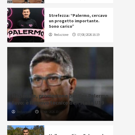
Strefezza: “Palermo, cercavo
un progetto importante.
Sono carico”
Redazione
07/08/2026 16:19
Nazionale, promozione per l’ex Palermo
Favo: è il nuovo tecnico dell’Italia U19
Redazione
07/08/2026 20:12