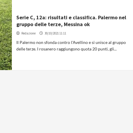
Serie C, 12a: risultati e classifica. Palermo nel
gruppo delle terze, Messina ok
Redazione
30/10/2021 11:11
Il Palermo non sfonda contro l'Avellino e si unisce al gruppo
delle terze. I rosanero raggiungono quota 20 punti, gli...