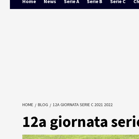
Home
News
Serie A
Serie B
Serie C
Ch
HOME
BLOG
12A GIORNATA SERIE C 2021 2022
12a giornata seri