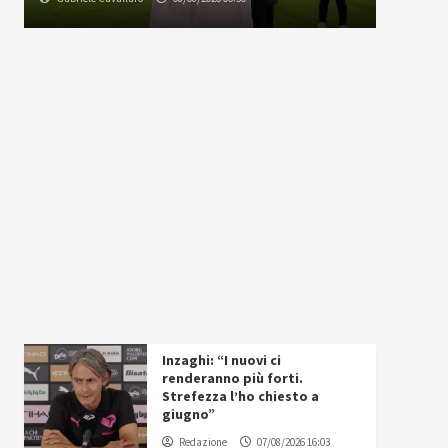
Inzaghi: “I nuovi ci
renderanno più forti.
Strefezza l’ho chiesto a
giugno”
Redazione
07/08/2026 16:03