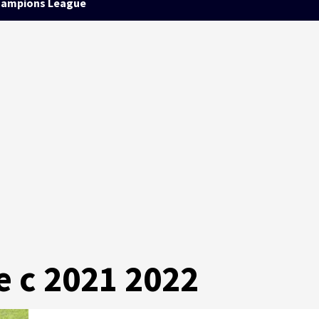
ampions League
e c 2021 2022