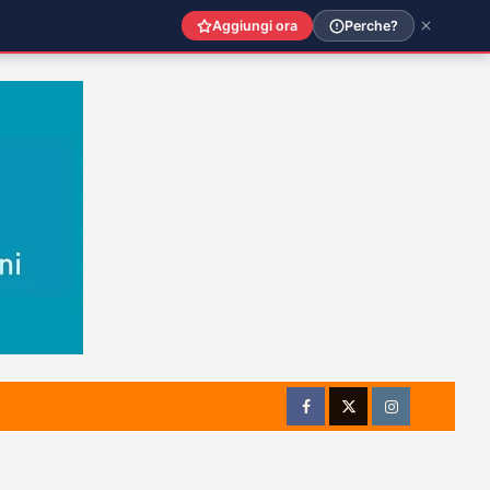
Aggiungi ora
Perche?
Facebook
Twitter
Instagram