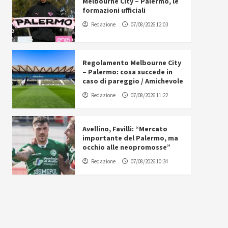
Melbourne City – Palermo, le
formazioni ufficiali
Redazione
07/08/2026 12:03
Regolamento Melbourne City
– Palermo: cosa succede in
caso di pareggio / Amichevole
Redazione
07/08/2026 11:22
Avellino, Favilli: “Mercato
importante del Palermo, ma
occhio alle neopromosse”
Redazione
07/08/2026 10:34