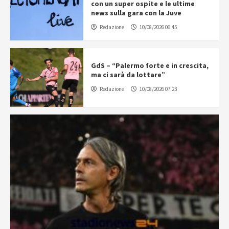
con un super ospite e le ultime
news sulla gara con la Juve
Redazione
10/08/2026 06:45
GdS – “Palermo forte e in crescita,
ma ci sarà da lottare”
Redazione
10/08/2026 07:23