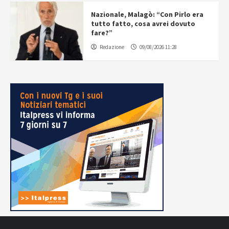
Nazionale, Malagò: “Con Pirlo era
tutto fatto, cosa avrei dovuto
fare?”
Redazione
09/08/2026 11:28