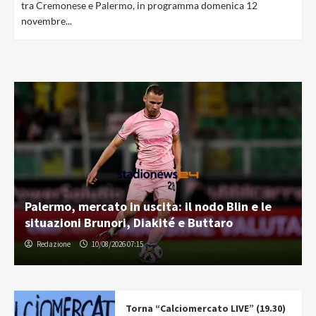
tra Cremonese e Palermo, in programma domenica 12
novembre...
Palermo, mercato in uscita: il nodo Blin e le
situazioni Brunori, Diakité e Buttaro
Redazione
10/08/2026 07:15
Torna “Calciomercato LIVE” (19.30)