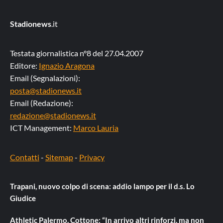
Stadionews
.it
Testata giornalistica n°8 del 27.04.2007
Editore:
Ignazio Aragona
Email (Segnalazioni):
posta@stadionews.it
Email (Redazione):
redazione@stadionews.it
ICT Management:
Marco Lauria
Contatti
-
Sitemap
-
Privacy
Trapani, nuovo colpo di scena: addio lampo per il d.s. Lo
Giudice
Athletic Palermo, Cottone: “In arrivo altri rinforzi, ma non