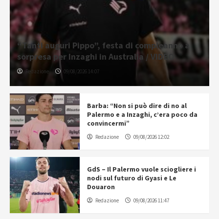
“Tanti auguri Pippo”, festa di compleanno a
sorpresa per Inzaghi in Australia / VIDEO
Redazione
09/08/2026 14:07
Barba: “Non si può dire di no al
Palermo e a Inzaghi, c’era poco da
convincermi”
Redazione
09/08/2026 12:02
GdS – Il Palermo vuole sciogliere i
nodi sul futuro di Gyasi e Le
Douaron
Redazione
09/08/2026 11:47