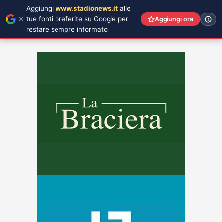
Aggiungi
www.stadionews.it
alle
tue fonti preferite su Google per
Aggiungi ora
restare sempre informato