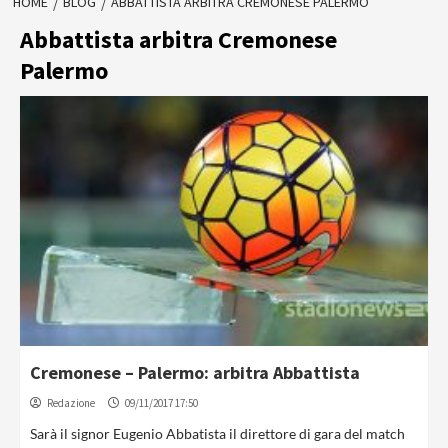
HOME
BLOG
ABBATTISTA ARBITRA CREMONESE PALERMO
Abbattista arbitra Cremonese
Palermo
Cremonese – Palermo: arbitra Abbattista
Redazione
09/11/2017 17:50
Sarà il signor Eugenio Abbatista il direttore di gara del match