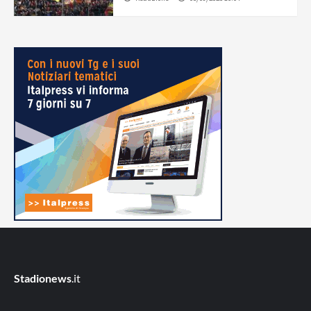
Stadionews
.it