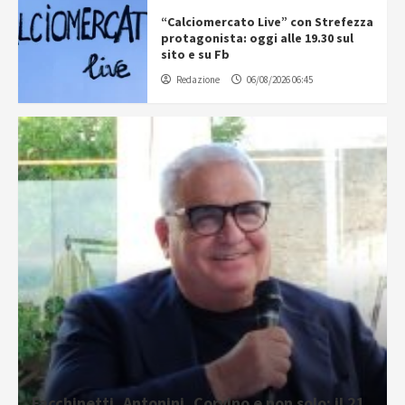
“Calciomercato Live” con Strefezza
protagonista: oggi alle 19.30 sul
sito e su Fb
Redazione
06/08/2026 06:45
Facchinetti, Antonini, Corvino e non solo: il 21