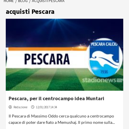
HOME
BLOG
ACQUISTI PESCARA
acquisti Pescara
Pescara, per il centrocampo idea Muntari
Redazione
12/01/2017 14:34
Il Pescara di Massimo Oddo cerca qualcuno a centrocampo
capace di poter dare fiato a Memushaj. Il primo nome sulla...