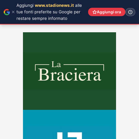
Aggiungi
www.stadionews.it
alle
tue fonti preferite su Google per
Aggiungi ora
restare sempre informato