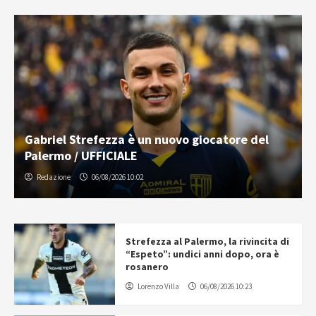
Gabriel Strefezza è un nuovo giocatore del
Palermo / UFFICIALE
Redazione
06/08/2026 10:02
Strefezza al Palermo, la rivincita di
“Espeto”: undici anni dopo, ora è
rosanero
Lorenzo Villa
06/08/2026 10:23