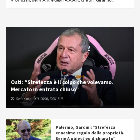
Osti: “Strefezza è il colpo che volevamo.
Mercato in entrata chiuso”
Redazione
06/08/2026 15:28
Palermo, Gardini: “Strefezza
ennesimo regalo della proprietà.
Serie A obiettivo dichiarato”