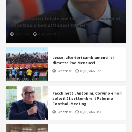
UEFA, scontro totale con la Fifa: “Dimissioni di
Infantino o boicottiamo i tornei”
Redazione
06/08/2026 18:57
Lecce, ulteriori cambiamenti: si
dimette l’ad Mencucci
Redazione
06/08/2026 16:21
Facchinetti, Antonini, Corvino e non
solo: il 21 settembre il Palermo
Football Meeting
Redazione
06/08/2026 11:31