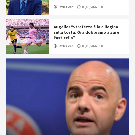
Redazione
06/08/2026 16:09
Augello: “Strefezza è la ciliegina
sulla torta. Ora dobbiamo alzare
l’asticella”
Redazione
06/08/2026 15:00