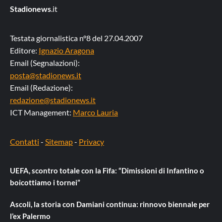
Stadionews
.it
Testata giornalistica n°8 del 27.04.2007
Editore:
Ignazio Aragona
Email (Segnalazioni):
posta@stadionews.it
Email (Redazione):
redazione@stadionews.it
ICT Management:
Marco Lauria
Contatti
-
Sitemap
-
Privacy
UEFA, scontro totale con la Fifa: “Dimissioni di Infantino o
boicottiamo i tornei”
Ascoli, la storia con Damiani continua: rinnovo biennale per
l’ex Palermo