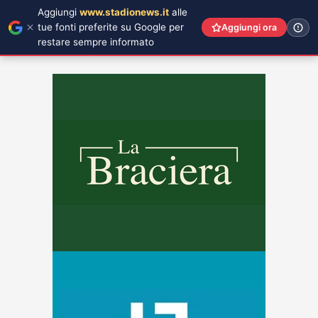
Aggiungi
www.stadionews.it
alle
tue fonti preferite su Google per
Aggiungi ora
restare sempre informato