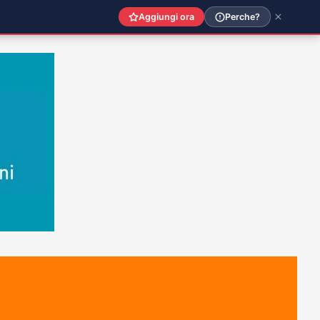
Aggiungi ora
Perche?