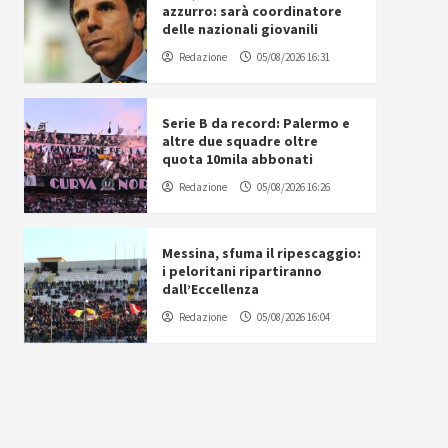
azzurro: sarà coordinatore
delle nazionali giovanili
Redazione
05/08/2026 16:31
Serie B da record: Palermo e
altre due squadre oltre
quota 10mila abbonati
Redazione
05/08/2026 16:26
Messina, sfuma il ripescaggio:
i peloritani ripartiranno
dall’Eccellenza
Redazione
05/08/2026 16:04