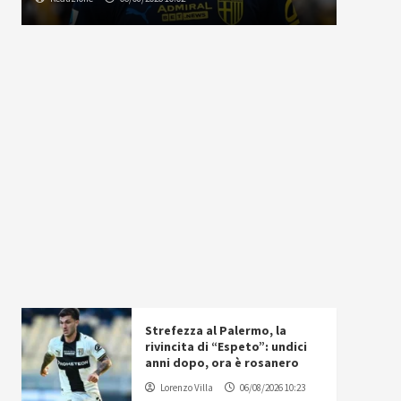
Strefezza al Palermo, la
rivincita di “Espeto”: undici
anni dopo, ora è rosanero
Lorenzo Villa
06/08/2026 10:23