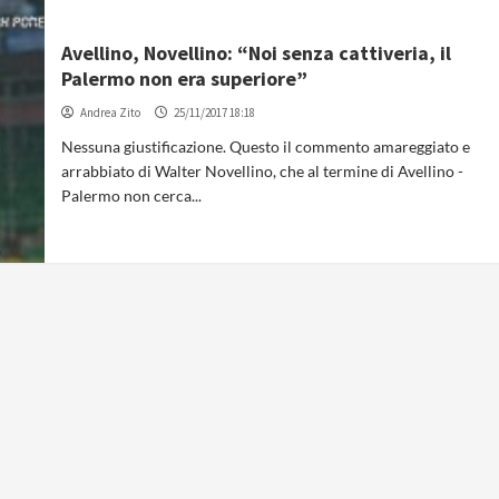
Avellino, Novellino: “Noi senza cattiveria, il
Palermo non era superiore”
Andrea Zito
25/11/2017 18:18
Nessuna giustificazione. Questo il commento amareggiato e
arrabbiato di Walter Novellino, che al termine di Avellino -
Palermo non cerca...