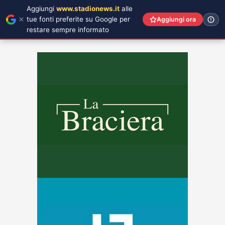
Aggiungi
www.stadionews.it
alle
tue fonti preferite su Google per
Aggiungi ora
restare sempre informato