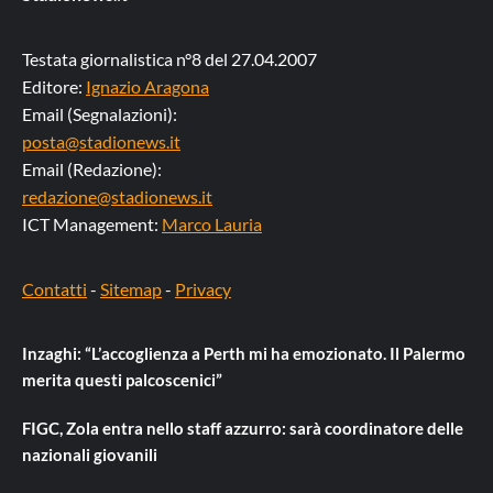
Testata giornalistica n°8 del 27.04.2007
Editore:
Ignazio Aragona
Email (Segnalazioni):
posta@stadionews.it
Email (Redazione):
redazione@stadionews.it
ICT Management:
Marco Lauria
Contatti
-
Sitemap
-
Privacy
Inzaghi: “L’accoglienza a Perth mi ha emozionato. Il Palermo
merita questi palcoscenici”
FIGC, Zola entra nello staff azzurro: sarà coordinatore delle
nazionali giovanili