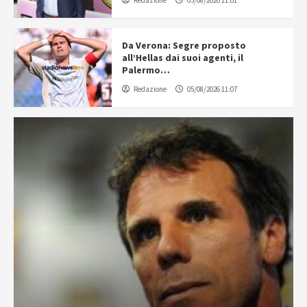
Redazione
05/08/2026 11:01
Da Verona: Segre proposto
all’Hellas dai suoi agenti, il
Palermo…
Redazione
05/08/2026 11:07