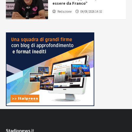
essere da Franco”
Redazione
04/08/2026 14:32
Stadionews
.it