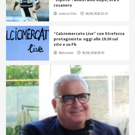
rosanero
Lorenzo Villa
06/08/2026 10:23
“Calciomercato Live” con Strefezza
protagonista: oggi alle 19.30 sul
sito e su Fb
Redazione
06/08/2026 06:45