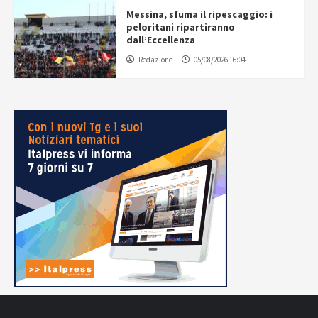
Messina, sfuma il ripescaggio: i
peloritani ripartiranno
dall’Eccellenza
Redazione
05/08/2026 16:04