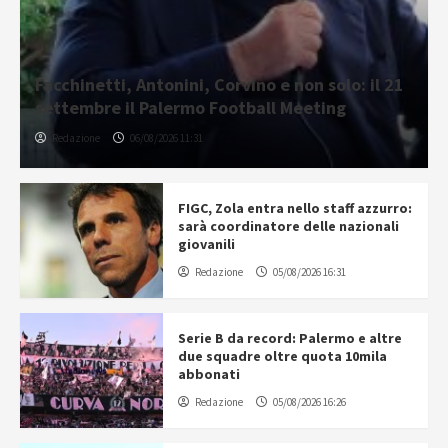
Facchinetti, Antonini, Corvino e non solo: il 21
settembre il Palermo Football Meeting
Redazione
06/08/2026 11:31
FIGC, Zola entra nello staff azzurro:
sarà coordinatore delle nazionali
giovanili
Redazione
05/08/2026 16:31
Serie B da record: Palermo e altre
due squadre oltre quota 10mila
abbonati
Redazione
05/08/2026 16:26