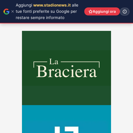
Aggiungi
www.stadionews.it
alle
tue fonti preferite su Google per
Aggiungi ora
restare sempre informato