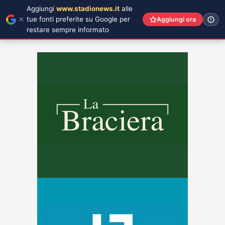
Aggiungi
www.stadionews.it
alle
tue fonti preferite su Google per
Aggiungi ora
restare sempre informato