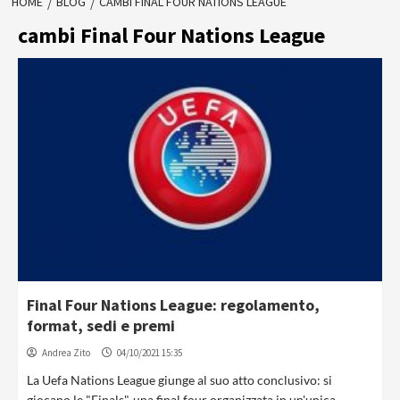
HOME
BLOG
CAMBI FINAL FOUR NATIONS LEAGUE
cambi Final Four Nations League
Final Four Nations League: regolamento,
format, sedi e premi
Andrea Zito
04/10/2021 15:35
La Uefa Nations League giunge al suo atto conclusivo: si
giocano le "Finals", una final four organizzata in un'unica