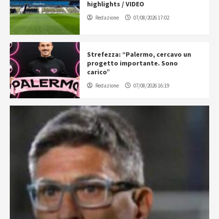
highlights / VIDEO
Redazione
07/08/2026 17:02
Strefezza: “Palermo, cercavo un
progetto importante. Sono
carico”
Redazione
07/08/2026 16:19