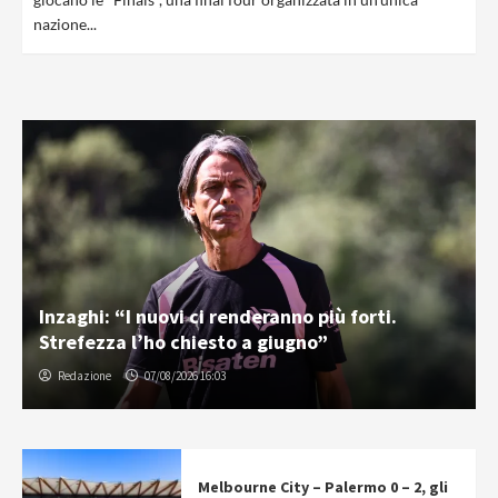
nazione...
Inzaghi: “I nuovi ci renderanno più forti.
Strefezza l’ho chiesto a giugno”
Redazione
07/08/2026 16:03
Melbourne City – Palermo 0 – 2, gli