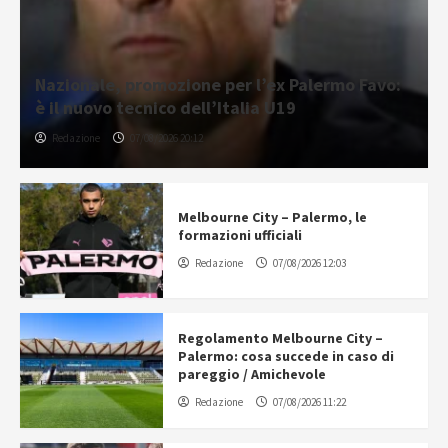
Nazionale, promozione per l’ex Palermo Favo:
è il nuovo tecnico dell’Italia U19
Redazione
07/08/2026 20:12
Melbourne City – Palermo, le
formazioni ufficiali
Redazione
07/08/2026 12:03
Regolamento Melbourne City –
Palermo: cosa succede in caso di
pareggio / Amichevole
Redazione
07/08/2026 11:22