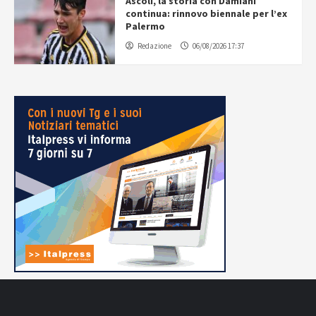
Ascoli, la storia con Damiani
continua: rinnovo biennale per l’ex
Palermo
Redazione
06/08/2026 17:37