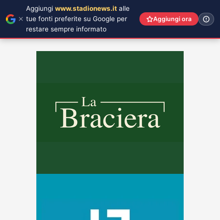
Aggiungi
www.stadionews.it
alle
tue fonti preferite su Google per
Aggiungi ora
restare sempre informato