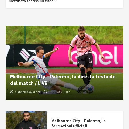
mattinata tantissimi tifosi...
Melbourne City – Palermo, la diretta testuale
del match / LIVE
Gabriele Cavallaro
07/08/2026 12:12
Melbourne City – Palermo, le
formazioni ufficiali