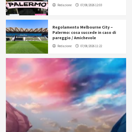
Redazione
07/08/2026 12:03
Regolamento Melbourne City –
Palermo: cosa succede in caso di
pareggio / Amichevole
Redazione
07/08/2026 11:22