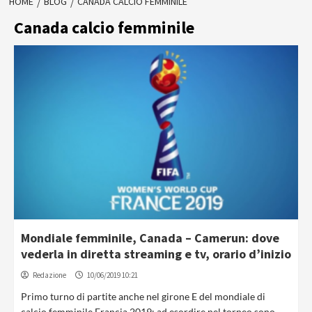
HOME
BLOG
CANADA CALCIO FEMMINILE
Canada calcio femminile
Mondiale femminile, Canada – Camerun: dove
vederla in diretta streaming e tv, orario d’inizio
Redazione
10/06/2019 10:21
Primo turno di partite anche nel girone E del mondiale di
calcio femminile Francia 2019: ad esordire nel torneo sono...