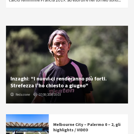
Inzaghi: “I nuovi ci renderanno più forti.
Strefezza l’ho chiesto a giugno”
Redazione
07/08/2026 16:03
Melbourne City – Palermo 0 – 2, gli
highlights / VIDEO