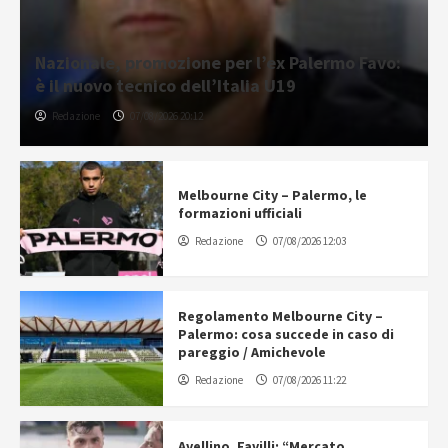
Nazionale, promozione per l’ex Palermo Favo:
è il nuovo tecnico dell’Italia U19
Redazione
07/08/2026 20:12
Melbourne City – Palermo, le
formazioni ufficiali
Redazione
07/08/2026 12:03
Regolamento Melbourne City –
Palermo: cosa succede in caso di
pareggio / Amichevole
Redazione
07/08/2026 11:22
Avellino, Favilli: “Mercato