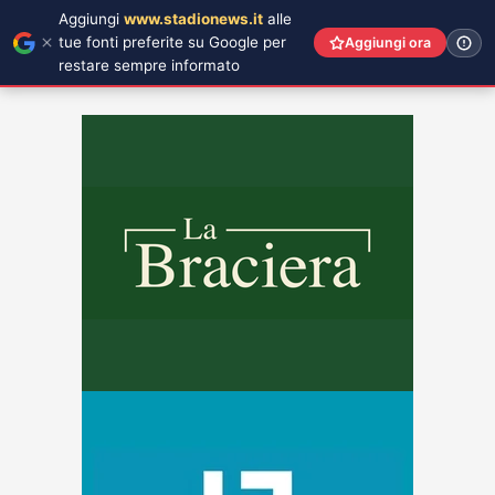
Aggiungi
www.stadionews.it
alle
tue fonti preferite su Google per
Aggiungi ora
restare sempre informato