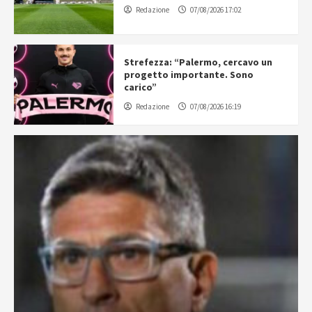
Redazione
07/08/2026 17:02
Strefezza: “Palermo, cercavo un
progetto importante. Sono
carico”
Redazione
07/08/2026 16:19