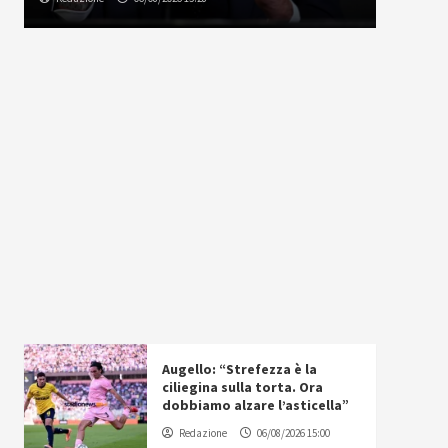
Augello: “Strefezza è la
ciliegina sulla torta. Ora
dobbiamo alzare l’asticella”
Redazione
06/08/2026 15:00