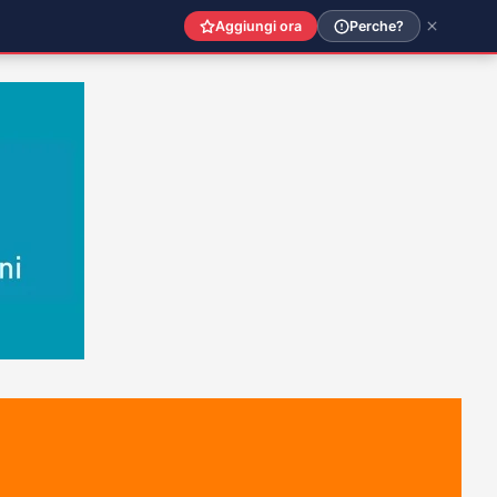
Aggiungi ora
Perche?