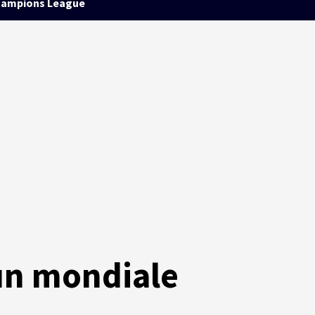
ampions League
un mondiale