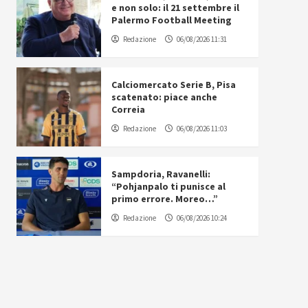
e non solo: il 21 settembre il
Palermo Football Meeting
Redazione
06/08/2026 11:31
Calciomercato Serie B, Pisa
scatenato: piace anche
Correia
Redazione
06/08/2026 11:03
Sampdoria, Ravanelli:
“Pohjanpalo ti punisce al
primo errore. Moreo…”
Redazione
06/08/2026 10:24