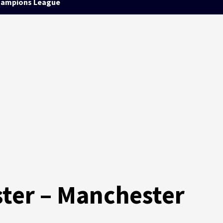
ampions League
ster – Manchester