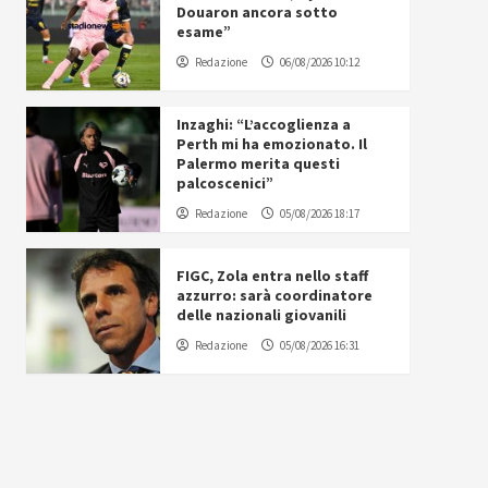
Douaron ancora sotto
esame”
Redazione
06/08/2026 10:12
Inzaghi: “L’accoglienza a
Perth mi ha emozionato. Il
Palermo merita questi
palcoscenici”
Redazione
05/08/2026 18:17
FIGC, Zola entra nello staff
azzurro: sarà coordinatore
delle nazionali giovanili
Redazione
05/08/2026 16:31