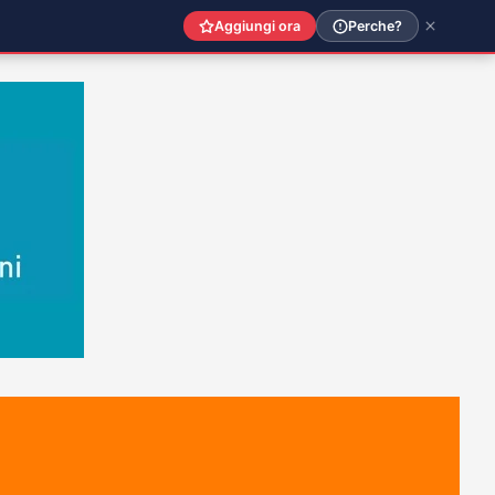
Aggiungi ora
Perche?