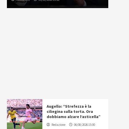
Augello: “Strefezza è la
ciliegina sulla torta. Ora
dobbiamo alzare l’asticella”
Redazione
06/08/2026 15:00