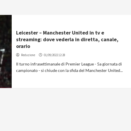
Leicester – Manchester United in tv e
streaming: dove vederla in diretta, canale,
orario
Redazione
01/09/2022 12:28
Il turno infrasettimanale di Premier League - 5a giornata di
campionato - si chiude con la sfida del Manchester United...