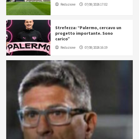
Redazione
07/08/2026 17:02
Strefezza: “Palermo, cercavo un
progetto importante. Sono
carico”
Redazione
07/08/2026 16:19