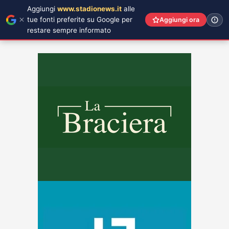
Aggiungi
www.stadionews.it
alle
tue fonti preferite su Google per
Aggiungi ora
restare sempre informato