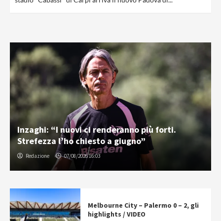
Inzaghi: “I nuovi ci renderanno più forti.
Strefezza l’ho chiesto a giugno”
Redazione
07/08/2026 16:03
Melbourne City – Palermo 0 – 2, gli
highlights / VIDEO