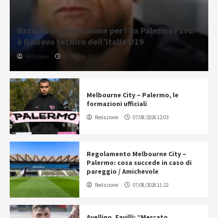
Nazionale, promozione per l’ex Palermo Favo:
è il nuovo tecnico dell’Italia U19
Redazione
07/08/2026 20:12
Melbourne City – Palermo, le
formazioni ufficiali
Redazione
07/08/2026 12:03
Regolamento Melbourne City –
Palermo: cosa succede in caso di
pareggio / Amichevole
Redazione
07/08/2026 11:22
Avellino, Favilli: “Mercato