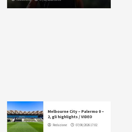
Melbourne City – Palermo 0 –
2, gli highlights / VIDEO
Redazione
07/08/2026 17:02