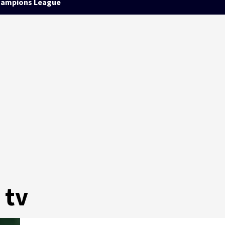
ampions League
 tv