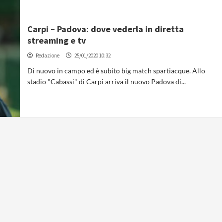
Carpi – Padova: dove vederla in diretta
streaming e tv
Redazione
25/01/2020 10:32
Di nuovo in campo ed è subito big match spartiacque. Allo
stadio "Cabassi" di Carpi arriva il nuovo Padova di...