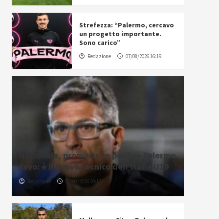
Strefezza: “Palermo, cercavo
un progetto importante.
Sono carico”
Redazione
07/08/2026 16:19
Nazionale, promozione per l’ex Palermo
Favo: è il nuovo tecnico dell’Italia U19
Redazione
07/08/2026 20:12