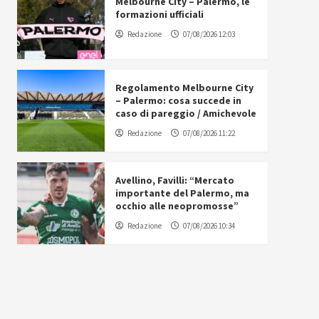
Melbourne City – Palermo, le
formazioni ufficiali
Redazione
07/08/2026 12:03
Regolamento Melbourne City
– Palermo: cosa succede in
caso di pareggio / Amichevole
Redazione
07/08/2026 11:22
Avellino, Favilli: “Mercato
importante del Palermo, ma
occhio alle neopromosse”
Redazione
07/08/2026 10:34