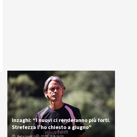
Inzaghi: “I nuovi ci renderanno più forti.
Strefezza l’ho chiesto a giugno”
Redazione
07/08/2026 16:03