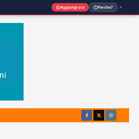
Aggiungi ora
Perche?
Facebook
Twitter
Instagram