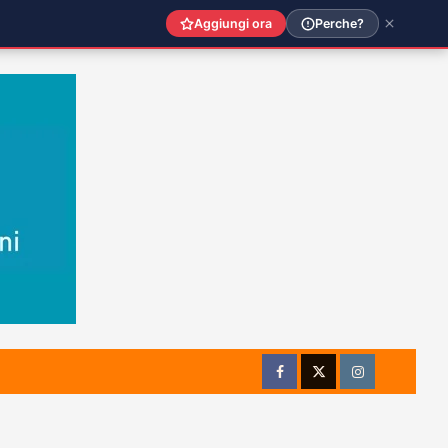
Aggiungi ora
Perche?
Facebook
Twitter
Instagram