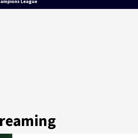
ampions League
treaming