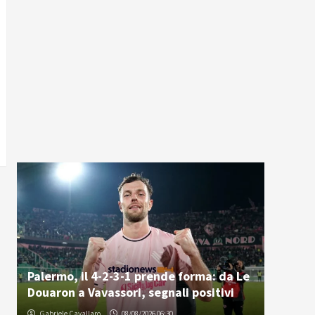
Palermo, il 4-2-3-1 prende forma: da Le
Douaron a Vavassori, segnali positivi
Gabriele Cavallaro
08/08/2026 06:30