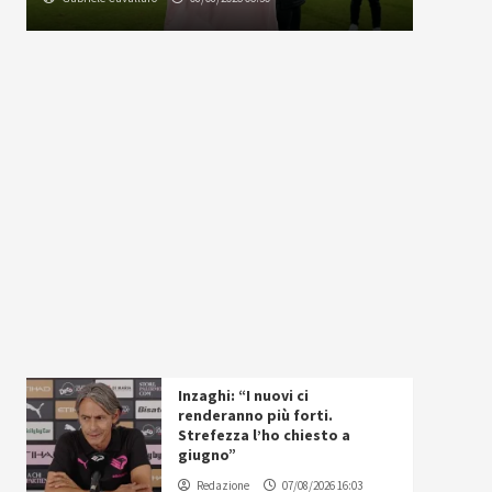
Inzaghi: “I nuovi ci
renderanno più forti.
Strefezza l’ho chiesto a
giugno”
Redazione
07/08/2026 16:03