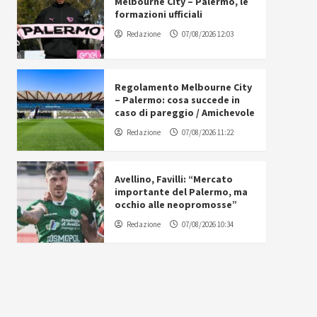
Melbourne City – Palermo, le
formazioni ufficiali
Redazione
07/08/2026 12:03
Regolamento Melbourne City
– Palermo: cosa succede in
caso di pareggio / Amichevole
Redazione
07/08/2026 11:22
Avellino, Favilli: “Mercato
importante del Palermo, ma
occhio alle neopromosse”
Redazione
07/08/2026 10:34