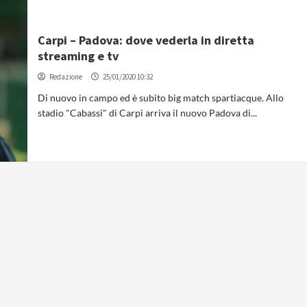
Carpi – Padova: dove vederla in diretta
streaming e tv
Redazione
25/01/2020 10:32
Di nuovo in campo ed è subito big match spartiacque. Allo
stadio "Cabassi" di Carpi arriva il nuovo Padova di...