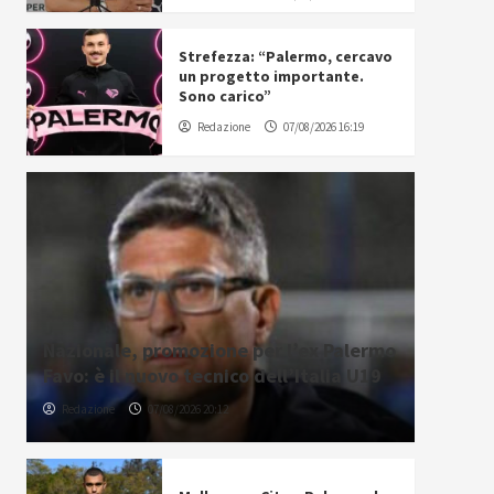
Strefezza: “Palermo, cercavo
un progetto importante.
Sono carico”
Redazione
07/08/2026 16:19
Nazionale, promozione per l’ex Palermo
Favo: è il nuovo tecnico dell’Italia U19
Redazione
07/08/2026 20:12