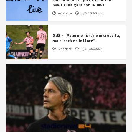
news sulla gara con la Juve
Redazione
10/08/2026 06:45
GdS – “Palermo forte e in crescita,
ma ci sarà da lottare”
Redazione
10/08/2026 07:23