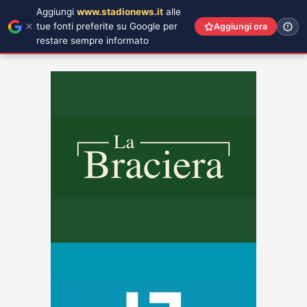
Aggiungi
www.stadionews.it
alle
tue fonti preferite su Google per
Aggiungi ora
restare sempre informato