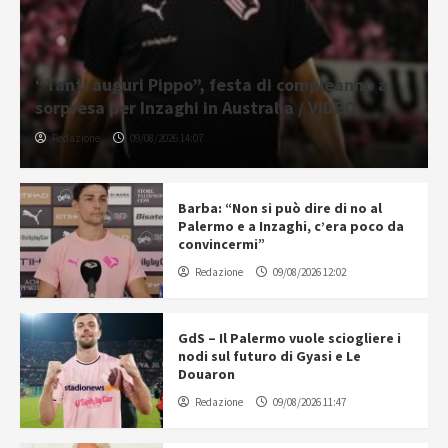
“Tanti auguri Pippo”, festa di compleanno a
sorpresa per Inzaghi in Australia / VIDEO
Redazione
09/08/2026 14:07
Barba: “Non si può dire di no al
Palermo e a Inzaghi, c’era poco da
convincermi”
Redazione
09/08/2026 12:02
GdS – Il Palermo vuole sciogliere i
nodi sul futuro di Gyasi e Le
Douaron
Redazione
09/08/2026 11:47