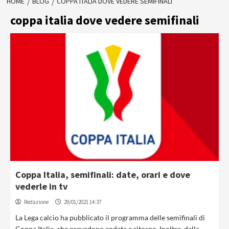
HOME
BLOG
COPPA ITALIA DOVE VEDERE SEMIFINALI
coppa italia dove vedere semifinali
Coppa Italia, semifinali: date, orari e dove
vederle in tv
Redazione
29/01/2021 14:37
La Lega calcio ha pubblicato il programma delle semifinali di
Coppa Italia, che prevedono andata e ritorno. Inoltre, dalla