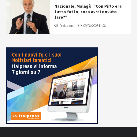
Nazionale, Malagò: “Con Pirlo era
tutto fatto, cosa avrei dovuto
fare?”
Redazione
09/08/2026 11:28