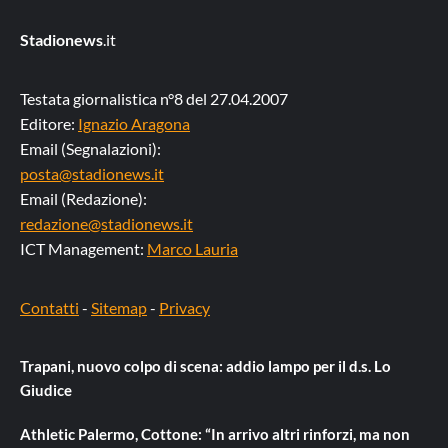
Stadionews
.it
Testata giornalistica n°8 del 27.04.2007
Editore:
Ignazio Aragona
Email (Segnalazioni):
posta@stadionews.it
Email (Redazione):
redazione@stadionews.it
ICT Management:
Marco Lauria
Contatti
-
Sitemap
-
Privacy
Trapani, nuovo colpo di scena: addio lampo per il d.s. Lo
Giudice
Athletic Palermo, Cottone: “In arrivo altri rinforzi, ma non