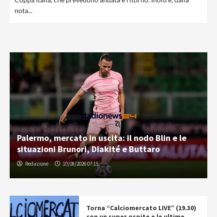
nota...
Palermo, mercato in uscita: il nodo Blin e le
situazioni Brunori, Diakité e Buttaro
Redazione
10/08/2026 07:15
Torna “Calciomercato LIVE” (19.30)
con un super ospite e le ultime