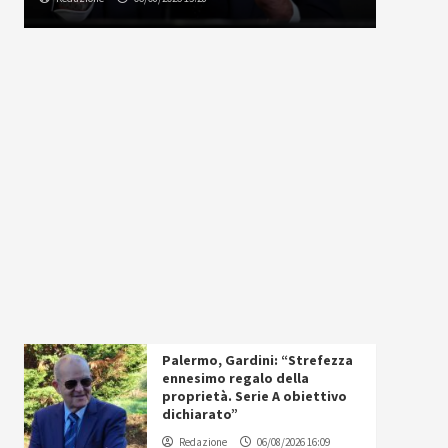
Palermo, Gardini: “Strefezza
ennesimo regalo della
proprietà. Serie A obiettivo
dichiarato”
Redazione
06/08/2026 16:09