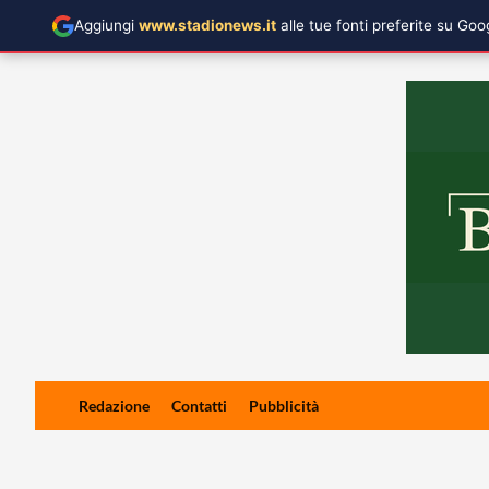
Aggiungi
www.stadionews.it
alle tue fonti preferite su Go
Skip
Redazione
Contatti
Pubblicità
to
content