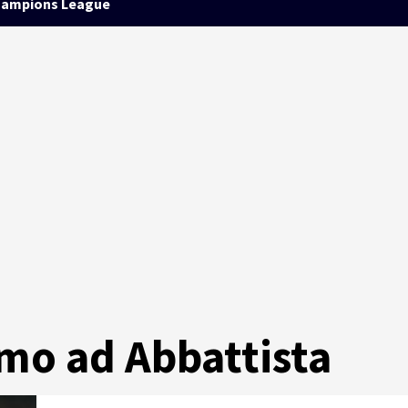
ampions League
mo ad Abbattista