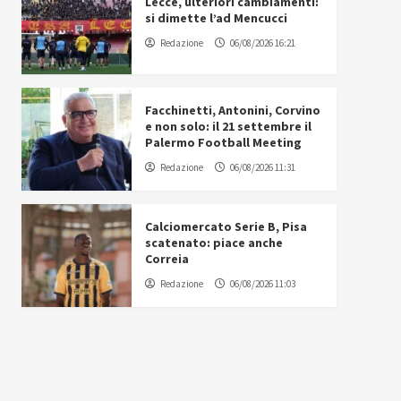
Lecce, ulteriori cambiamenti:
si dimette l’ad Mencucci
Redazione
06/08/2026 16:21
Facchinetti, Antonini, Corvino
e non solo: il 21 settembre il
Palermo Football Meeting
Redazione
06/08/2026 11:31
Calciomercato Serie B, Pisa
scatenato: piace anche
Correia
Redazione
06/08/2026 11:03