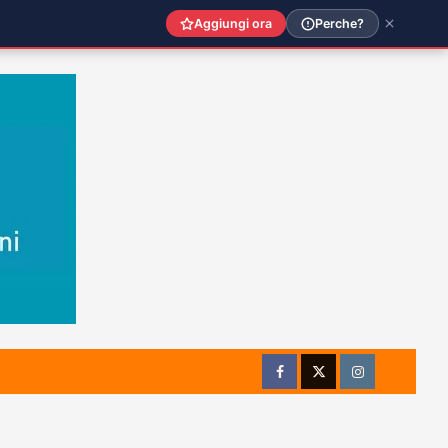
Aggiungi ora
Perche?
Facebook
Twitter
Instagram