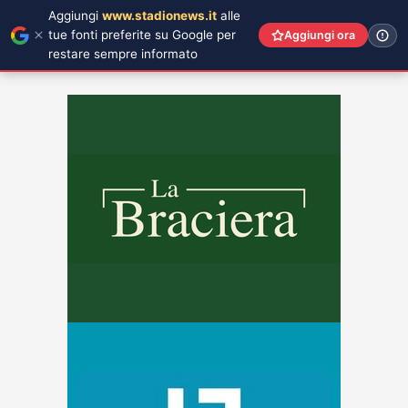
Aggiungi
www.stadionews.it
alle
tue fonti preferite su Google per
Aggiungi ora
restare sempre informato