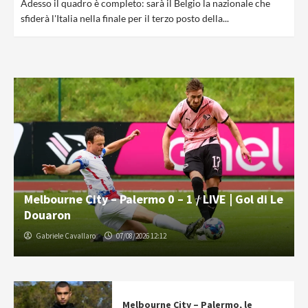
Adesso il quadro è completo: sarà il Belgio la nazionale che
sfiderà l'Italia nella finale per il terzo posto della...
Melbourne City – Palermo 0 – 1 / LIVE | Gol di Le
Douaron
Gabriele Cavallaro
07/08/2026 12:12
Melbourne City – Palermo, le