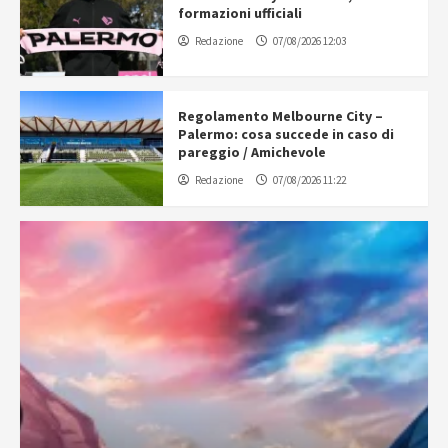
formazioni ufficiali
Redazione
07/08/2026 12:03
Regolamento Melbourne City –
Palermo: cosa succede in caso di
pareggio / Amichevole
Redazione
07/08/2026 11:22