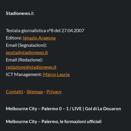
Stadionews
.it
Testata giornalistica n°8 del 27.04.2007
Editore:
Ignazio Aragona
Email (Segnalazioni):
posta@stadionews.it
Email (Redazione):
redazione@stadionews.it
ICT Management:
Marco Lauria
Contatti
-
Sitemap
-
Privacy
Melbourne City – Palermo 0 – 1 / LIVE | Gol di Le Douaron
Melbourne City – Palermo, le formazioni ufficiali