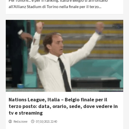
Per l'onore... e per il ranking. Italia e Belgio si affrontano
all'Allianz Stadium di Torino nella finale per il terzo...
Nations League, Italia – Belgio finale per il
terzo posto: data, orario, sede, dove vedere in
tv e streaming
Redazione
07/10/2021 22:40