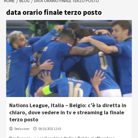
HOME
BLOG
DATA ORARIO FINALE TERZO POSTO
data orario finale terzo posto
Nations League, Italia – Belgio: c’è la diretta in
chiaro, dove vedere in tv e streaming la finale
terzo posto
Redazione
09/10/2021 12:43