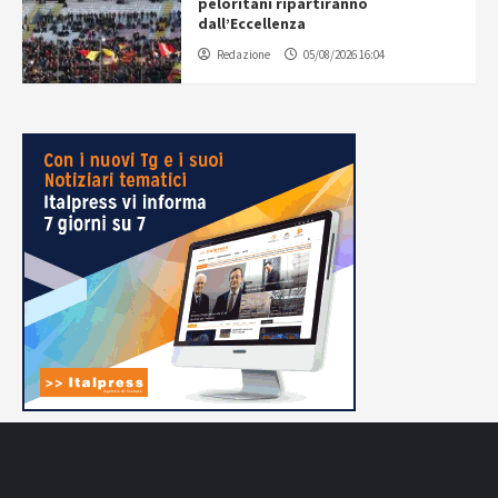
peloritani ripartiranno
dall’Eccellenza
Redazione
05/08/2026 16:04