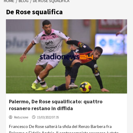
HOME
BLOG
DE ROSE SQUALIFICA
De Rose squalifica
Palermo, De Rose squalificato: quattro
rosanero restano in diffida
Redazione
15/03/2022 07:35
Francesco De Rose salterà la sfida del Renzo Barbera fra
Palermo e Fidelis Andria. Il centrocampista rosanero è stato