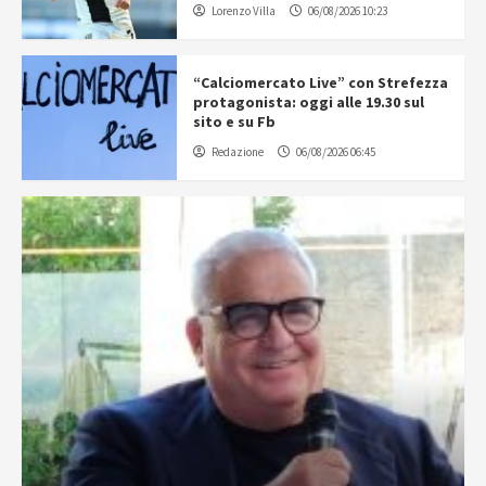
Lorenzo Villa
06/08/2026 10:23
“Calciomercato Live” con Strefezza
protagonista: oggi alle 19.30 sul
sito e su Fb
Redazione
06/08/2026 06:45