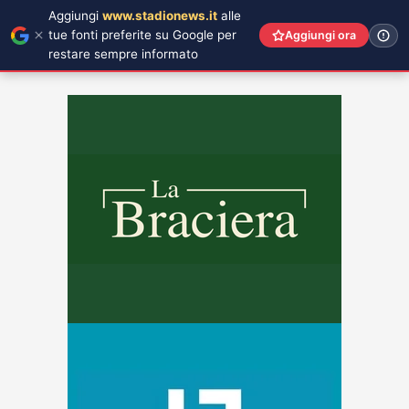
Aggiungi
www.stadionews.it
alle
tue fonti preferite su Google per
Aggiungi ora
restare sempre informato