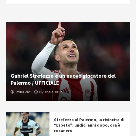
Gabriel Strefezza è un nuovo giocatore del
Palermo / UFFICIALE
Redazione
06/08/2026 10:02
Strefezza al Palermo, la rivincita di
“Espeto”: undici anni dopo, ora è
rosanero