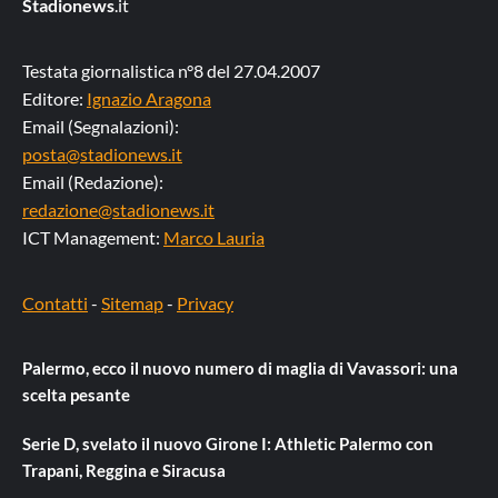
Stadionews
.it
Testata giornalistica n°8 del 27.04.2007
Editore:
Ignazio Aragona
Email (Segnalazioni):
posta@stadionews.it
Email (Redazione):
redazione@stadionews.it
ICT Management:
Marco Lauria
Contatti
-
Sitemap
-
Privacy
Palermo, ecco il nuovo numero di maglia di Vavassori: una
scelta pesante
Serie D, svelato il nuovo Girone I: Athletic Palermo con
Trapani, Reggina e Siracusa