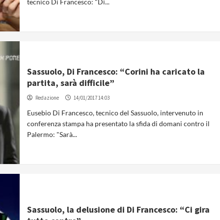
tecnico Di Francesco: "Di...
Sassuolo, Di Francesco: “Corini ha caricato la
partita, sarà difficile”
Redazione
14/01/2017 14:03
Eusebio Di Francesco, tecnico del Sassuolo, intervenuto in
conferenza stampa ha presentato la sfida di domani contro il
Palermo: "Sarà...
Sassuolo, la delusione di Di Francesco: “Ci gira