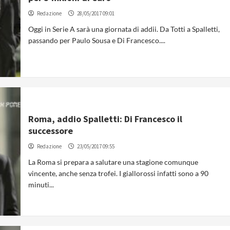
Redazione
28/05/2017 09:01
Oggi in Serie A sarà una giornata di addii. Da Totti a Spalletti,
passando per Paulo Sousa e Di Francesco....
Roma, addio Spalletti: Di Francesco il
successore
Redazione
23/05/2017 09:55
La Roma si prepara a salutare una stagione comunque
vincente, anche senza trofei. I giallorossi infatti sono a 90
minuti...