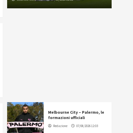
Melbourne City – Palermo, le
formazioni ufficiali
Redazione
07/08/2026 12:03