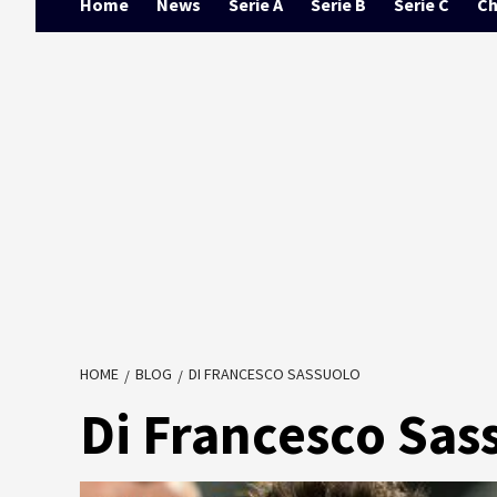
Home
News
Serie A
Serie B
Serie C
Ch
HOME
BLOG
DI FRANCESCO SASSUOLO
Di Francesco Sas