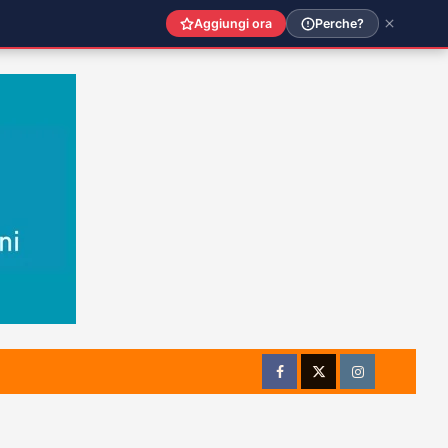
Aggiungi ora
Perche?
Facebook
Twitter
Instagram