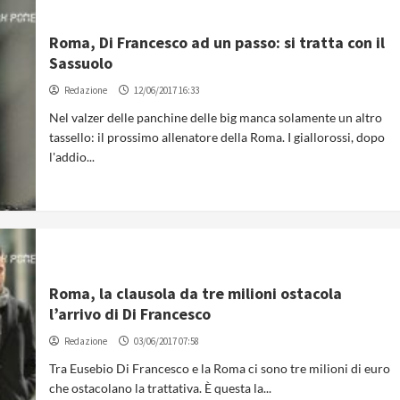
Roma, Di Francesco ad un passo: si tratta con il
Sassuolo
Redazione
12/06/2017 16:33
Nel valzer delle panchine delle big manca solamente un altro
tassello: il prossimo allenatore della Roma. I giallorossi, dopo
l'addio...
Roma, la clausola da tre milioni ostacola
l’arrivo di Di Francesco
Redazione
03/06/2017 07:58
Tra Eusebio Di Francesco e la Roma ci sono tre milioni di euro
che ostacolano la trattativa. È questa la...