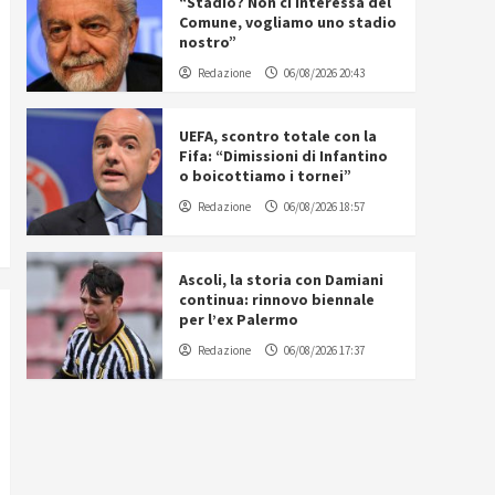
“Stadio? Non ci interessa del
Comune, vogliamo uno stadio
nostro”
Redazione
06/08/2026 20:43
UEFA, scontro totale con la
Fifa: “Dimissioni di Infantino
o boicottiamo i tornei”
Redazione
06/08/2026 18:57
Ascoli, la storia con Damiani
continua: rinnovo biennale
per l’ex Palermo
Redazione
06/08/2026 17:37