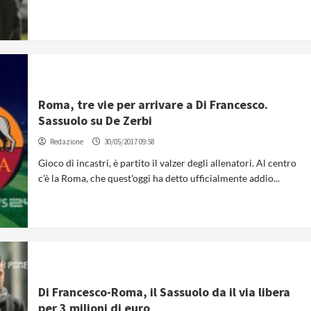
Roma, tre vie per arrivare a Di Francesco.
Sassuolo su De Zerbi
Redazione
30/05/2017 09:58
Gioco di incastri, è partito il valzer degli allenatori. Al centro
c'è la Roma, che quest'oggi ha detto ufficialmente addio...
Di Francesco-Roma, il Sassuolo da il via libera
per 3 milioni di euro