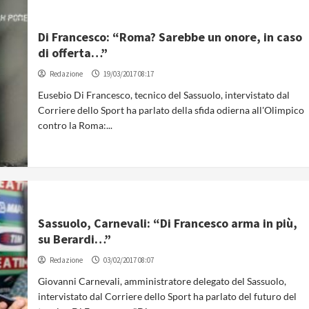
Di Francesco: “Roma? Sarebbe un onore, in caso
di offerta…”
Redazione
19/03/2017 08:17
Eusebio Di Francesco, tecnico del Sassuolo, intervistato dal
Corriere dello Sport ha parlato della sfida odierna all'Olimpico
contro la Roma:...
Sassuolo, Carnevali: “Di Francesco arma in più,
su Berardi…”
Redazione
03/02/2017 08:07
Giovanni Carnevali, amministratore delegato del Sassuolo,
intervistato dal Corriere dello Sport ha parlato del futuro del