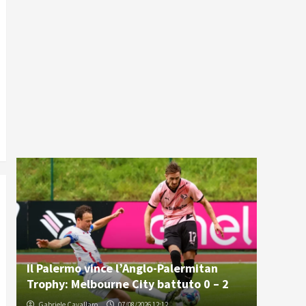
Il Palermo vince l’Anglo-Palermitan
Trophy: Melbourne City battuto 0 – 2
Gabriele Cavallaro
07/08/2026 12:12