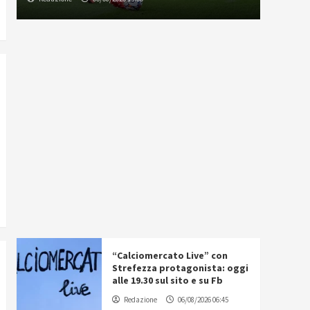
“Calciomercato Live” con
Strefezza protagonista: oggi
alle 19.30 sul sito e su Fb
Redazione
06/08/2026 06:45