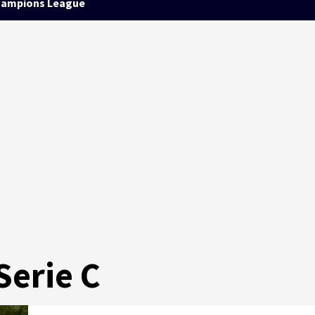
ampions League
Serie C