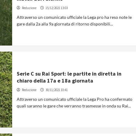
Redazione
15/12/2021 13:03
Attraverso un comunicato ufficiale la Lega pro ha reso note le
gare dalla 2a alla 9a giornata di ritorno disponibili...
Serie C su Rai Sport: le partite in diretta in
chiaro della 17a e 18a giornata
Redazione
30/11/2021 10:41
Attraverso un comunicato ufficiale la Lega Pro ha confermato
quali saranno le gare che verranno trasmesse in onda su Rai...