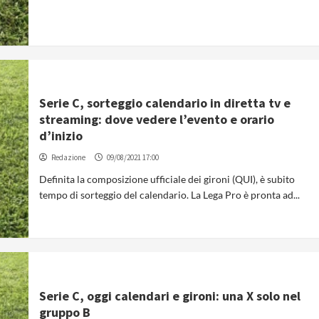
Serie C, sorteggio calendario in diretta tv e
streaming: dove vedere l’evento e orario
d’inizio
Redazione
09/08/2021 17:00
Definita la composizione ufficiale dei gironi (QUI), è subito
tempo di sorteggio del calendario. La Lega Pro è pronta ad...
Serie C, oggi calendari e gironi: una X solo nel
gruppo B