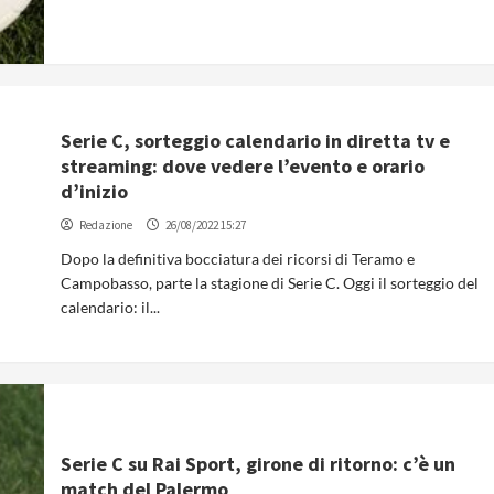
Serie C, sorteggio calendario in diretta tv e
streaming: dove vedere l’evento e orario
d’inizio
Redazione
26/08/2022 15:27
Dopo la definitiva bocciatura dei ricorsi di Teramo e
Campobasso, parte la stagione di Serie C. Oggi il sorteggio del
calendario: il...
Serie C su Rai Sport, girone di ritorno: c’è un
match del Palermo