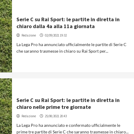
Serie C su Rai Sport: le partite in diretta in
chiaro dalla 4a alla 11a giornata
Redazione
02/09/2021 19:32
La Lega Pro ha annunciato ufficialmente le partite di Serie C
che saranno trasmesse in chiaro su Rai Sport per...
Serie C su Rai Sport: le partite in diretta in
chiaro nelle prime tre giornate
Redazione
25/08/2021 20:43
La Lega Pro ha annunciato e confermato ufficialmente le
prime tre partite di Serie C che saranno trasmesse in chiaro...