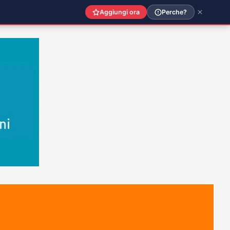
Aggiungi ora
Perche?