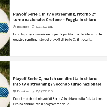
Playoff Serie C in tv e streaming, ritorno 2°
turno nazionale: Crotone – Foggia in chiaro
Redazione
30/05/2023 13:19
Ecco la programmazione tv per le partite che decideranno le
quattro semifinaliste dei playoff di Serie C. Si gioca il...
Playoff Serie C, match con diretta in chiaro:
info tv e streaming / Secondo turno nazionale
Redazione
25/05/2023 10:54
Ecco i match dei playoff di Serie C in chiaro sulla Rai. La Lega
Pro ha annunciato il programma delle...