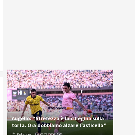
Augello: “Strefezza è la ciliegina sulla
torta. Ora dobbiamo alzare l’asticella”
Redazione
06/08/2026 15:00