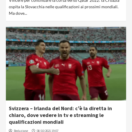
Vincere per continuare la corsa verso Qatar 2022: la Croazia
ospita la Slovacchia nelle qualificazioni ai prossimi mondiali.
Ma dove...
Svizzera – Irlanda del Nord: c’è la diretta in
chiaro, dove vedere in tv e streaming le
qualificazioni mondiali
Redazione
08/10/2021 19:07