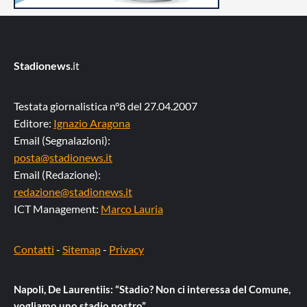
Stadionews
.it
Testata giornalistica n°8 del 27.04.2007
Editore:
Ignazio Aragona
Email (Segnalazioni):
posta@stadionews.it
Email (Redazione):
redazione@stadionews.it
ICT Management:
Marco Lauria
Contatti
-
Sitemap
-
Privacy
Napoli, De Laurentiis: “Stadio? Non ci interessa del Comune,
vogliamo uno stadio nostro”