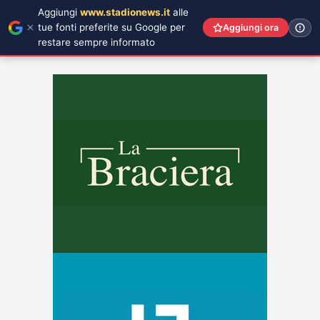
Aggiungi
www.stadionews.it
alle
tue fonti preferite su Google per
Aggiungi ora
restare sempre informato