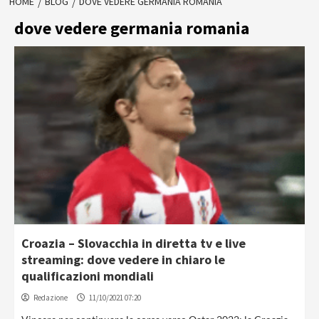
HOME
BLOG
DOVE VEDERE GERMANIA ROMANIA
dove vedere germania romania
Croazia – Slovacchia in diretta tv e live
streaming: dove vedere in chiaro le
qualificazioni mondiali
Redazione
11/10/2021 07:20