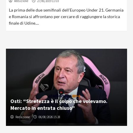
Redazione
27/06/2019 11:03
La prima delle due semifinali dell'Europeo Under 21. Germania
e Romania si affrontano per cercare di raggiungere la storica
finale di Udine....
Osti: “Strefezza è il colpo che volevamo.
Mercato in entrata chiuso”
Redazione
06/08/2026 15:28