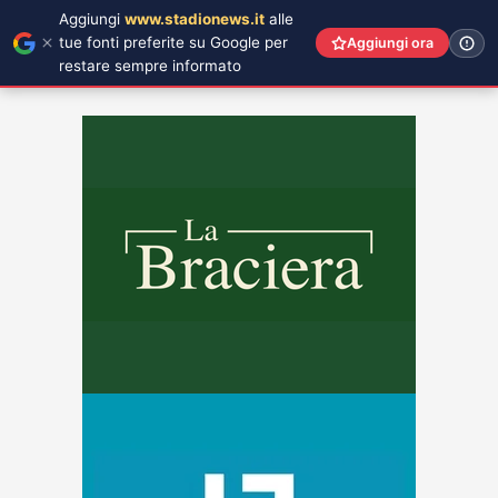
Aggiungi
www.stadionews.it
alle
tue fonti preferite su Google per
Aggiungi ora
restare sempre informato