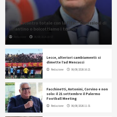
UEFA, scontro totale con la Fifa: “Dimissioni di
Infantino o boicottiamo i tornei”
Redazione
06/08/2026 18:57
Lecce, ulteriori cambiamenti: si
dimette l’ad Mencucci
Redazione
06/08/2026 16:21
Facchinetti, Antonini, Corvino e non
solo: il 21 settembre il Palermo
Football Meeting
Redazione
06/08/2026 11:31