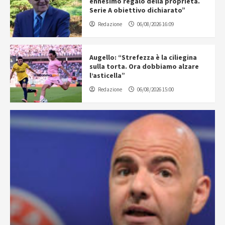
ennesimo regalo della proprietà.
Serie A obiettivo dichiarato”
Redazione
06/08/2026 16:09
Augello: “Strefezza è la ciliegina
sulla torta. Ora dobbiamo alzare
l’asticella”
Redazione
06/08/2026 15:00