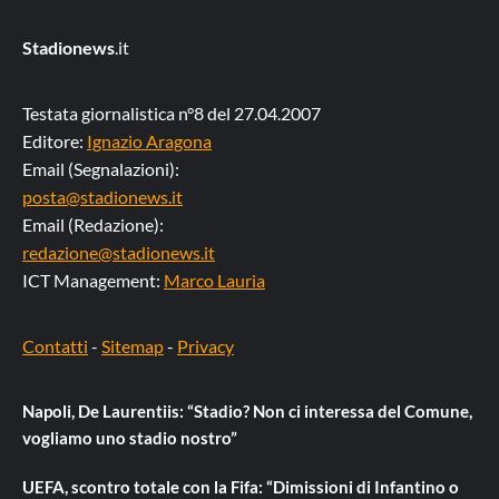
Stadionews
.it
Testata giornalistica n°8 del 27.04.2007
Editore:
Ignazio Aragona
Email (Segnalazioni):
posta@stadionews.it
Email (Redazione):
redazione@stadionews.it
ICT Management:
Marco Lauria
Contatti
-
Sitemap
-
Privacy
Napoli, De Laurentiis: “Stadio? Non ci interessa del Comune,
vogliamo uno stadio nostro”
UEFA, scontro totale con la Fifa: “Dimissioni di Infantino o