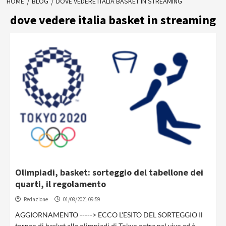
HOME
BLOG
DOVE VEDERE ITALIA BASKET IN STREAMING
dove vedere italia basket in streaming
Olimpiadi, basket: sorteggio del tabellone dei
quarti, il regolamento
Redazione
01/08/2021 09:59
AGGIORNAMENTO -----> ECCO L'ESITO DEL SORTEGGIO Il
torneo di basket alle olimpiadi di Tokyo entra nel vivo ed è