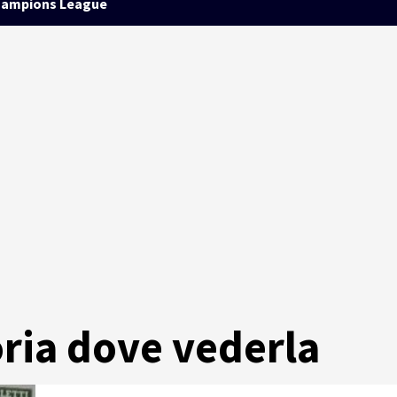
ampions League
ria dove vederla