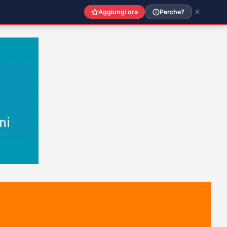
Aggiungi ora
Perche?