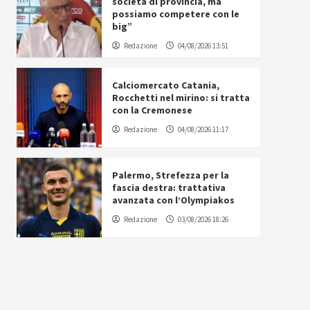
società di provincia, ma
possiamo competere con le
big”
Redazione
04/08/2026 13:51
Calciomercato Catania,
Rocchetti nel mirino: si tratta
con la Cremonese
Redazione
04/08/2026 11:17
Palermo, Strefezza per la
fascia destra: trattativa
avanzata con l’Olympiakos
Redazione
03/08/2026 18:26