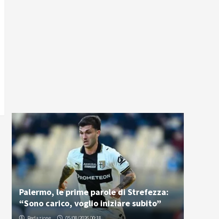
Palermo, le prime parole di Strefezza:
“Sono carico, voglio iniziare subito”
Redazione
05/08/2026 00:18