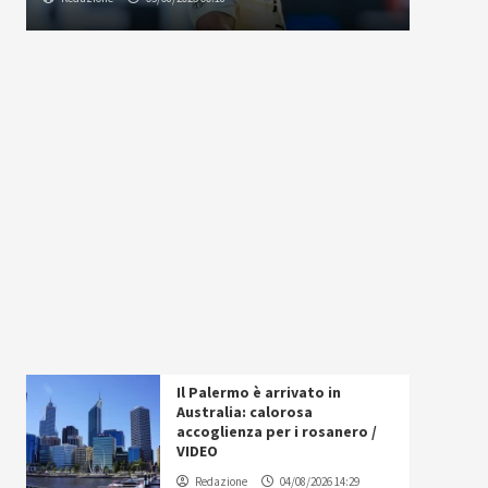
Il Palermo è arrivato in
Australia: calorosa
accoglienza per i rosanero /
VIDEO
Redazione
04/08/2026 14:29