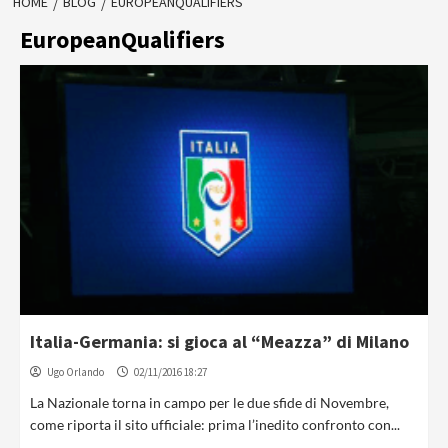
HOME
BLOG
EUROPEANQUALIFIERS
EuropeanQualifiers
Italia-Germania: si gioca al “Meazza” di Milano
Ugo Orlando
02/11/2016 18:27
La Nazionale torna in campo per le due sfide di Novembre,
come riporta il sito ufficiale: prima l’inedito confronto con...