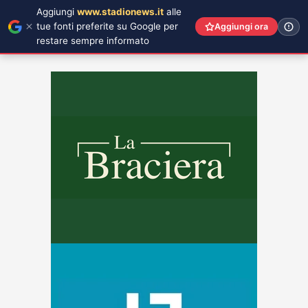
Aggiungi
www.stadionews.it
alle
tue fonti preferite su Google per
Aggiungi ora
restare sempre informato