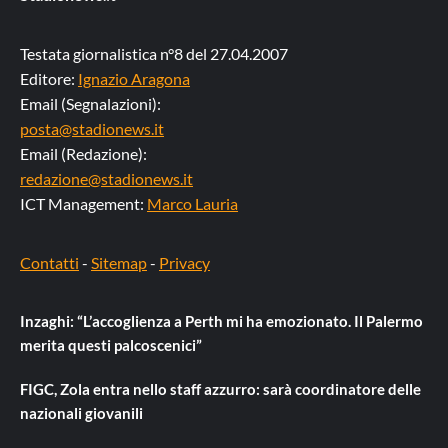
Testata giornalistica n°8 del 27.04.2007
Editore:
Ignazio Aragona
Email (Segnalazioni):
posta@stadionews.it
Email (Redazione):
redazione@stadionews.it
ICT Management:
Marco Lauria
Contatti
-
Sitemap
-
Privacy
Inzaghi: “L’accoglienza a Perth mi ha emozionato. Il Palermo
merita questi palcoscenici”
FIGC, Zola entra nello staff azzurro: sarà coordinatore delle
nazionali giovanili