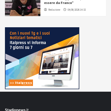
essere da Franco”
Redazione
04/08/2026 14:32
Stadionews
.it