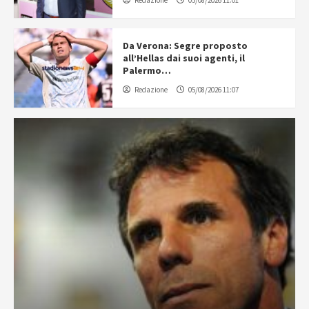
Redazione
05/08/2026 11:01
Da Verona: Segre proposto
all’Hellas dai suoi agenti, il
Palermo…
Redazione
05/08/2026 11:07