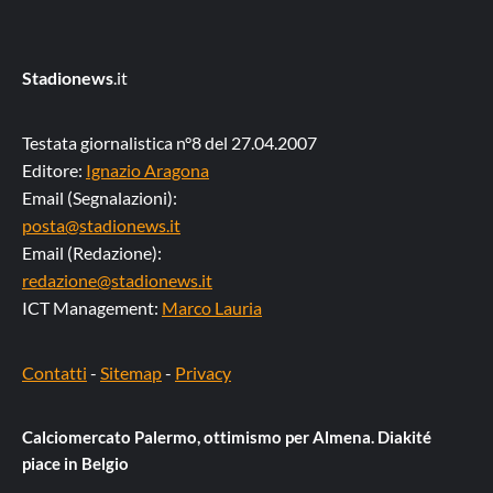
Stadionews
.it
Testata giornalistica n°8 del 27.04.2007
Editore:
Ignazio Aragona
Email (Segnalazioni):
posta@stadionews.it
Email (Redazione):
redazione@stadionews.it
ICT Management:
Marco Lauria
Contatti
-
Sitemap
-
Privacy
Calciomercato Palermo, ottimismo per Almena. Diakité
piace in Belgio