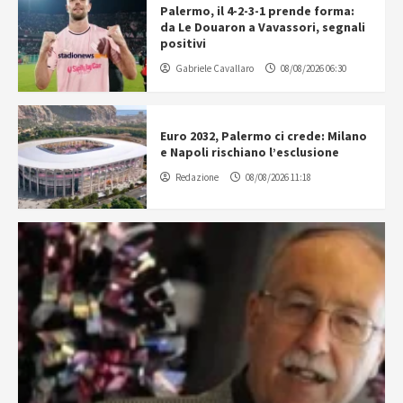
Palermo, il 4-2-3-1 prende forma:
da Le Douaron a Vavassori, segnali
positivi
Gabriele Cavallaro
08/08/2026 06:30
Euro 2032, Palermo ci crede: Milano
e Napoli rischiano l’esclusione
Redazione
08/08/2026 11:18