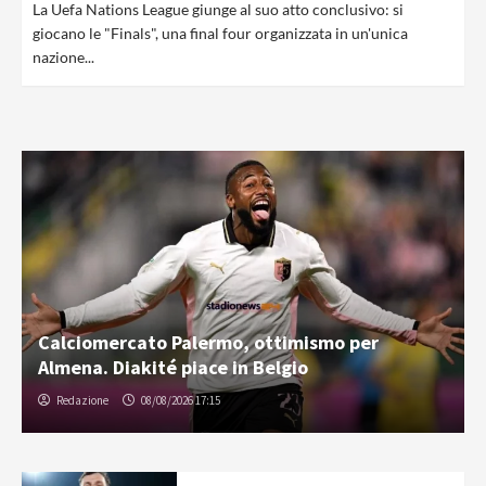
La Uefa Nations League giunge al suo atto conclusivo: si
giocano le "Finals", una final four organizzata in un'unica
nazione...
Calciomercato Palermo, ottimismo per
Almena. Diakité piace in Belgio
Redazione
08/08/2026 17:15