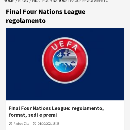
HOME
BLOG
FINAL FOUR NATIONS LEAGUE REGOLAMENTO
Final Four Nations League
regolamento
Final Four Nations League: regolamento,
format, sedi e premi
Andrea Zito
04/10/2021 15:35