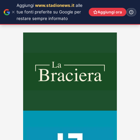
Aggiungi
www.stadionews.it
alle
tue fonti preferite su Google per
Aggiungi ora
restare sempre informato