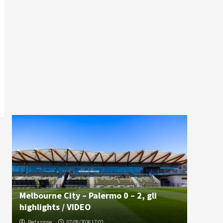
Melbourne City – Palermo 0 – 2, gli
highlights / VIDEO
Redazione
07/08/2026 17:02