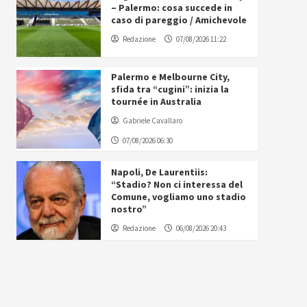
– Palermo: cosa succede in
caso di pareggio / Amichevole
Redazione
07/08/2026 11:22
Palermo e Melbourne City,
sfida tra “cugini”: inizia la
tournée in Australia
Gabriele Cavallaro
07/08/2026 06:30
Napoli, De Laurentiis:
“Stadio? Non ci interessa del
Comune, vogliamo uno stadio
nostro”
Redazione
06/08/2026 20:43