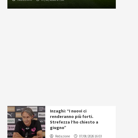
Inzaghi: “I nuovi ci
renderanno più forti.
Strefezza l’ho chiesto a
giugno”
Redazione
07/08/2026 16:03