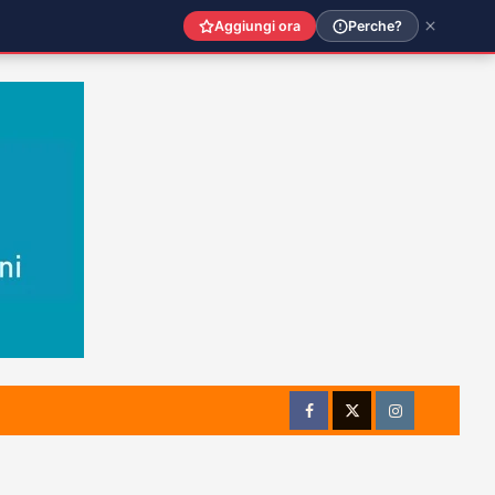
Aggiungi ora
Perche?
Facebook
Twitter
Instagram