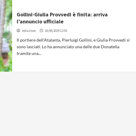
Gollini-Giulia Provvedi è finita: arriva
l’annuncio ufficiale
redazione
18/06/2019 12:05
Il portiere dell'Atalanta, Pierluigi Gollini, e Giulia Provvedi si
sono lasciati. Lo ha annunciato una delle due Donatella
tramite una...