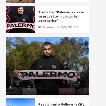
Strefezza: “Palermo, cercavo
un progetto importante.
Sono carico”
Redazione
07/08/2026 16:19
Melbourne City – Palermo, le formazioni
ufficiali
Redazione
07/08/2026 12:03
Regolamento Melbourne City