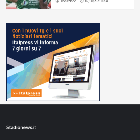
Redazione
07/08/2026 10:34
Stadionews
.it