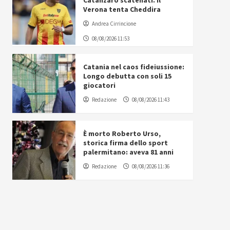
Catanzaro scatenati. Il
Verona tenta Cheddira
Andrea Cirrincione
08/08/2026 11:53
Catania nel caos fideiussione:
Longo debutta con soli 15
giocatori
Redazione
08/08/2026 11:43
È morto Roberto Urso,
storica firma dello sport
palermitano: aveva 81 anni
Redazione
08/08/2026 11:36