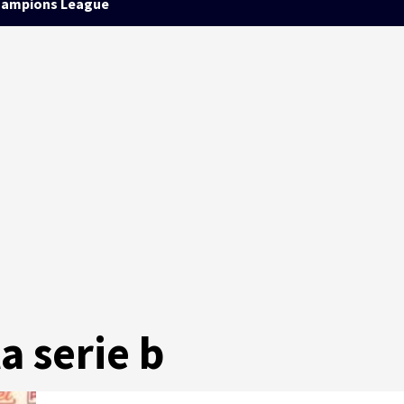
ampions League
la serie b