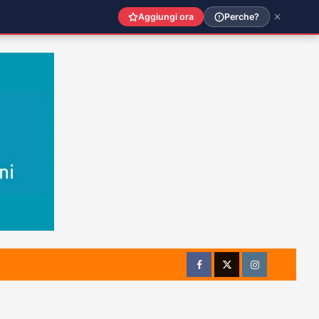
Aggiungi ora
Perche?
Facebook
Twitter
Instagram