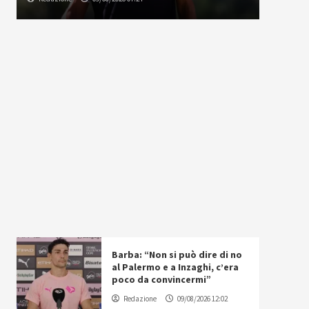
Barba: “Non si può dire di no
al Palermo e a Inzaghi, c’era
poco da convincermi”
Redazione
09/08/2026 12:02