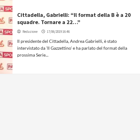
Cittadella, Gabrielli: “Il format della B è a 20
squadre. Tornare a 22…”
Redazione
17/06/2019 16:46
Il presidente del Cittadella, Andrea Gabrielli, è stato
intervistato da 'Il Gazzettino' e ha parlato del format della
prossima Serie...