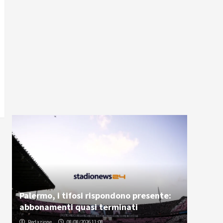
Palermo, i tifosi rispondono presente:
abbonamenti quasi terminati
Redazione
08/08/2026 11:08