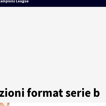
ampions League
azioni format serie b