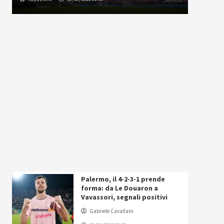
Palermo, il 4-2-3-1 prende
forma: da Le Douaron a
Vavassori, segnali positivi
Gabriele Cavallaro