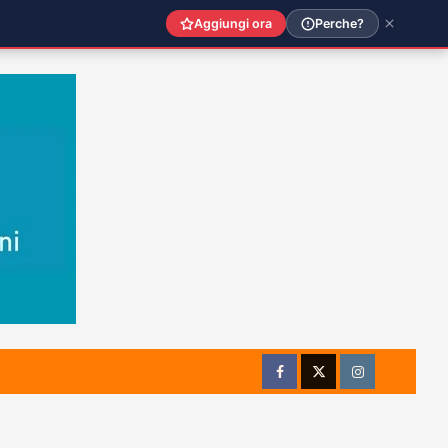
Aggiungi ora
Perche?
Facebook
Twitter
Instagram