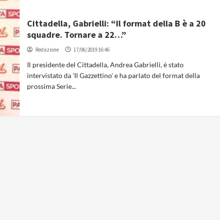
Cittadella, Gabrielli: “Il format della B è a 20
squadre. Tornare a 22…”
Redazione
17/06/2019 16:46
Il presidente del Cittadella, Andrea Gabrielli, è stato
intervistato da 'Il Gazzettino' e ha parlato del format della
prossima Serie...