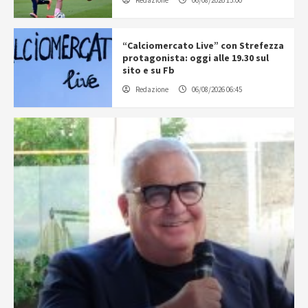
Redazione
06/08/2026 15:00
“Calciomercato Live” con Strefezza
protagonista: oggi alle 19.30 sul
sito e su Fb
Redazione
06/08/2026 06:45