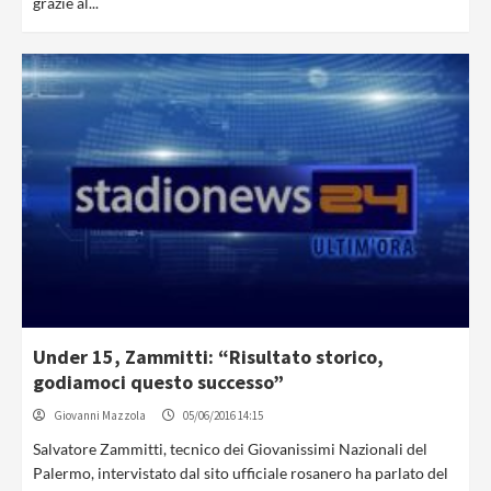
grazie al...
Under 15, Zammitti: “Risultato storico,
godiamoci questo successo”
Giovanni Mazzola
05/06/2016 14:15
Salvatore Zammitti, tecnico dei Giovanissimi Nazionali del
Palermo, intervistato dal sito ufficiale rosanero ha parlato del