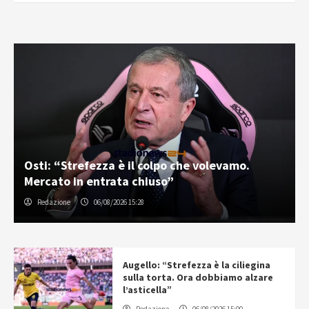
Osti: “Strefezza è il colpo che volevamo.
Mercato in entrata chiuso”
Redazione
06/08/2026 15:28
Augello: “Strefezza è la ciliegina
sulla torta. Ora dobbiamo alzare
l’asticella”