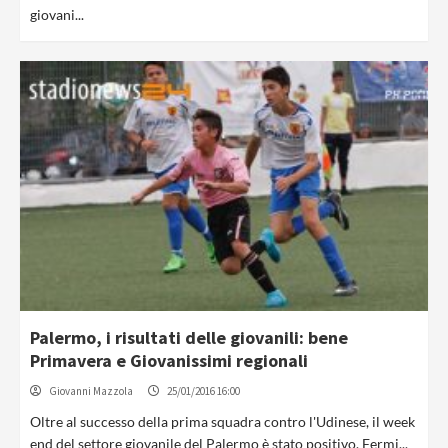
giovani...
Palermo, i risultati delle giovanili: bene
Primavera e Giovanissimi regionali
Giovanni Mazzola
25/01/2016 16:00
Oltre al successo della prima squadra contro l'Udinese, il week
end del settore giovanile del Palermo è stato positivo. Fermi...