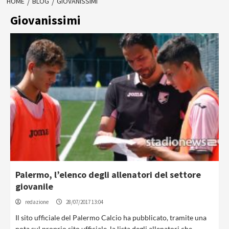
HOME
BLOG
GIOVANISSIMI
Giovanissimi
Palermo, l’elenco degli allenatori del settore
giovanile
redazione
28/07/2017 13:04
Il sito ufficiale del Palermo Calcio ha pubblicato, tramite una
nota sul proprio sito ufficiale, la lista degli allenatori che...