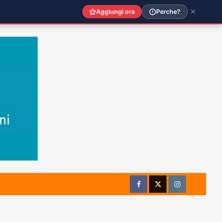
Aggiungi ora
Perche?
Facebook
Twitter
Instagram