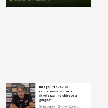
Inzaghi: “I nuovi ci
renderanno più forti.
Strefezza l’ho chiesto a
giugno”
Redazione
07/08/2026 16:03