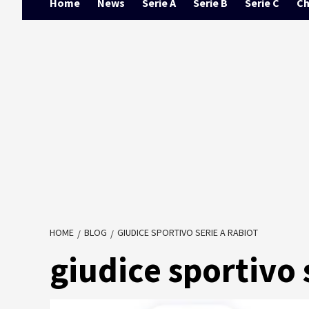
Home
News
Serie A
Serie B
Serie C
Ch
HOME
BLOG
GIUDICE SPORTIVO SERIE A RABIOT
giudice sportivo 