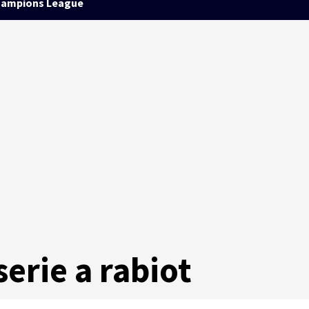
ampions League
serie a rabiot