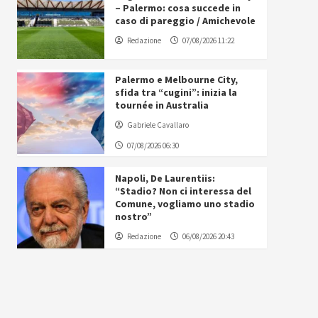
– Palermo: cosa succede in
caso di pareggio / Amichevole
Redazione
07/08/2026 11:22
Palermo e Melbourne City,
sfida tra “cugini”: inizia la
tournée in Australia
Gabriele Cavallaro
07/08/2026 06:30
Napoli, De Laurentiis:
“Stadio? Non ci interessa del
Comune, vogliamo uno stadio
nostro”
Redazione
06/08/2026 20:43