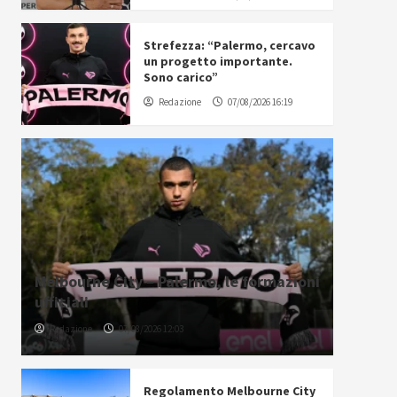
Strefezza: “Palermo, cercavo
un progetto importante.
Sono carico”
Redazione
07/08/2026 16:19
Melbourne City – Palermo, le formazioni
ufficiali
Redazione
07/08/2026 12:03
Regolamento Melbourne City