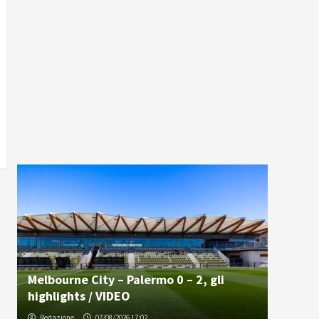
Melbourne City – Palermo 0 – 2, gli
highlights / VIDEO
Redazione
07/08/2026 17:02