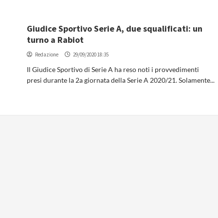
Giudice Sportivo Serie A, due squalificati: un
turno a Rabiot
Redazione
29/09/2020 18:35
Il Giudice Sportivo di Serie A ha reso noti i provvedimenti
presi durante la 2a giornata della Serie A 2020/21. Solamente...