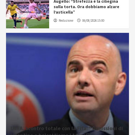
Augello: “Strefezza è la ciliegina
sulla torta. Ora dobbiamo alzare
l’asticella”
Redazione
06/08/2026 15:00
UEFA, scontro totale con la Fifa: “Dimissioni di