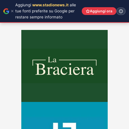
Aggiungi
www.stadionews.it
alle
tue fonti preferite su Google per
Aggiungi ora
restare sempre informato