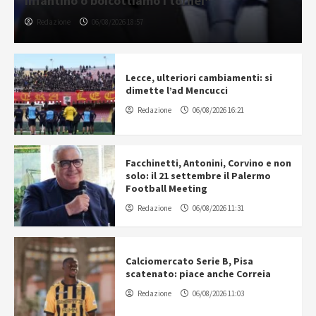
Infantino o boicottiamo i tornei”
Redazione
06/08/2026 18:57
Lecce, ulteriori cambiamenti: si
dimette l’ad Mencucci
Redazione
06/08/2026 16:21
Facchinetti, Antonini, Corvino e non
solo: il 21 settembre il Palermo
Football Meeting
Redazione
06/08/2026 11:31
Calciomercato Serie B, Pisa
scatenato: piace anche Correia
Redazione
06/08/2026 11:03