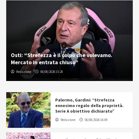
Osti: “Strefezza è il colpo che volevamo.
Mercato in entrata chiuso”
Redazione
06/08/2026 15:28
Palermo, Gardini: “Strefezza
ennesimo regalo della proprietà.
Serie A obiettivo dichiarato”
Redazione
06/08/2026 16:09