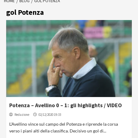
HOME
BLOG
GOL POTENZA
gol Potenza
Potenza – Avellino 0 – 1: gli highlights / VIDEO
Redazione
02/12/2020 19:33
L'Avellino vince sul campo del Potenza e riprende la corsa
verso i piani alti della classifica. Decisivo un gol di...