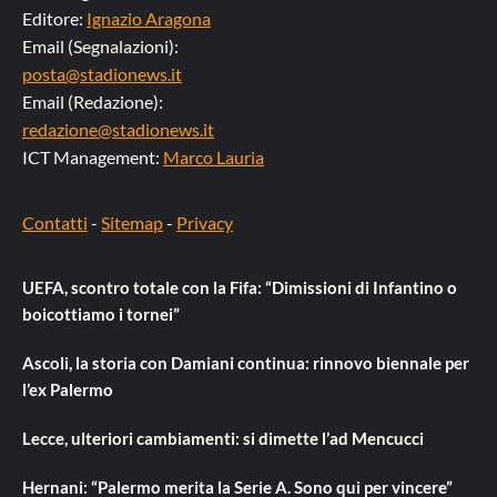
Editore:
Ignazio Aragona
Email (Segnalazioni):
posta@stadionews.it
Email (Redazione):
redazione@stadionews.it
ICT Management:
Marco Lauria
Contatti
-
Sitemap
-
Privacy
UEFA, scontro totale con la Fifa: “Dimissioni di Infantino o
boicottiamo i tornei”
Ascoli, la storia con Damiani continua: rinnovo biennale per
l’ex Palermo
Lecce, ulteriori cambiamenti: si dimette l’ad Mencucci
Hernani: “Palermo merita la Serie A. Sono qui per vincere”