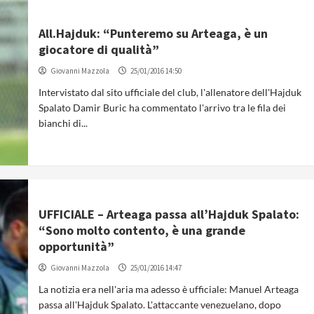
All.Hajduk: “Punteremo su Arteaga, è un
giocatore di qualità”
Giovanni Mazzola
25/01/2016 14:50
Intervistato dal sito ufficiale del club, l'allenatore dell'Hajduk
Spalato Damir Buric ha commentato l'arrivo tra le fila dei
bianchi di...
UFFICIALE – Arteaga passa all’Hajduk Spalato:
“Sono molto contento, è una grande
opportunità”
Giovanni Mazzola
25/01/2016 14:47
La notizia era nell'aria ma adesso è ufficiale: Manuel Arteaga
passa all'Hajduk Spalato. L'attaccante venezuelano, dopo