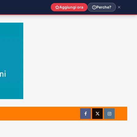
Aggiungi ora
Perche?
Facebook
Twitter
Instagram