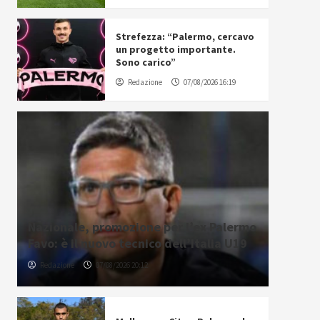
Strefezza: “Palermo, cercavo
un progetto importante.
Sono carico”
Redazione
07/08/2026 16:19
Nazionale, promozione per l’ex Palermo
Favo: è il nuovo tecnico dell’Italia U19
Redazione
07/08/2026 20:12