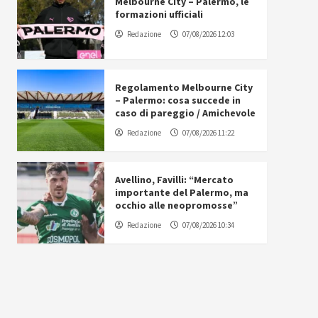
Melbourne City – Palermo, le
formazioni ufficiali
Redazione
07/08/2026 12:03
Regolamento Melbourne City
– Palermo: cosa succede in
caso di pareggio / Amichevole
Redazione
07/08/2026 11:22
Avellino, Favilli: “Mercato
importante del Palermo, ma
occhio alle neopromosse”
Redazione
07/08/2026 10:34