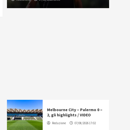
Melbourne City – Palermo 0 –
2, gli highlights / VIDEO
Redazione
07/08/2026 17:02