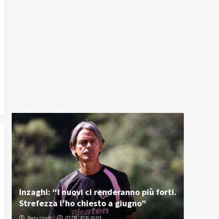
Inzaghi: “I nuovi ci renderanno più forti.
Strefezza l’ho chiesto a giugno”
Redazione
07/08/2026 16:03