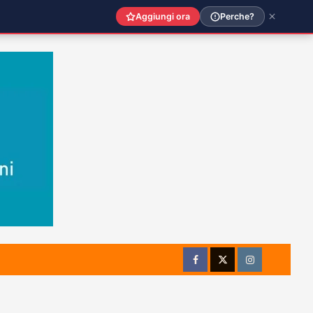
Aggiungi ora
Perche?
Facebook
Twitter
Instagram