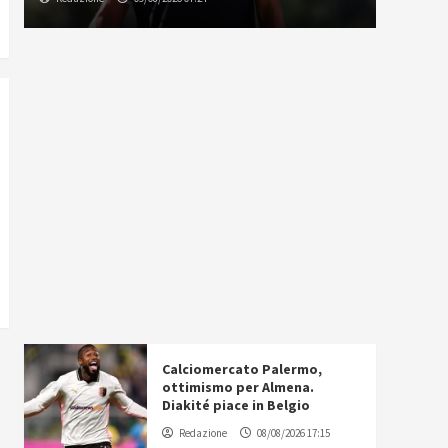
Calciomercato Palermo,
ottimismo per Almena.
Diakité piace in Belgio
Redazione
08/08/2026 17:15