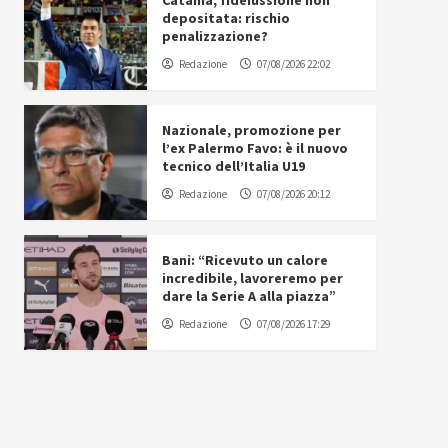
Catania, fideiussione non
depositata: rischio
penalizzazione?
Redazione
07/08/2026 22:02
Nazionale, promozione per
l’ex Palermo Favo: è il nuovo
tecnico dell’Italia U19
Redazione
07/08/2026 20:12
Bani: “Ricevuto un calore
incredibile, lavoreremo per
dare la Serie A alla piazza”
Redazione
07/08/2026 17:29