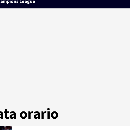
ampions League
ata orario